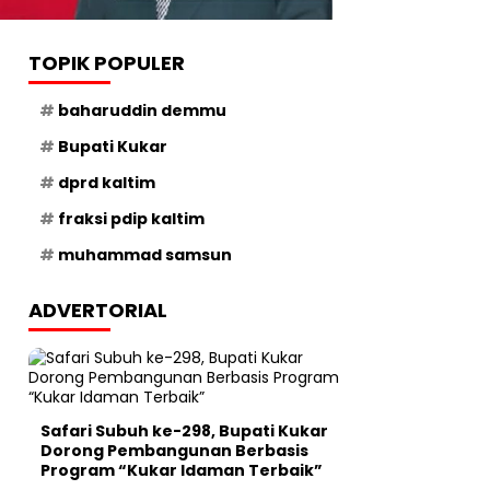
TOPIK POPULER
baharuddin demmu
Bupati Kukar
dprd kaltim
fraksi pdip kaltim
muhammad samsun
ADVERTORIAL
Safari Subuh ke-298, Bupati Kukar
Dorong Pembangunan Berbasis
Program “Kukar Idaman Terbaik”