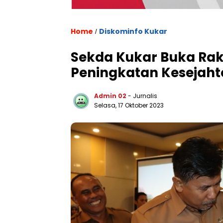
Home
Diskominfo Kukar
/
Sekda Kukar Buka Rak
Peningkatan Kesejaht
Admin 02
- Jurnalis
Selasa, 17 Oktober 2023