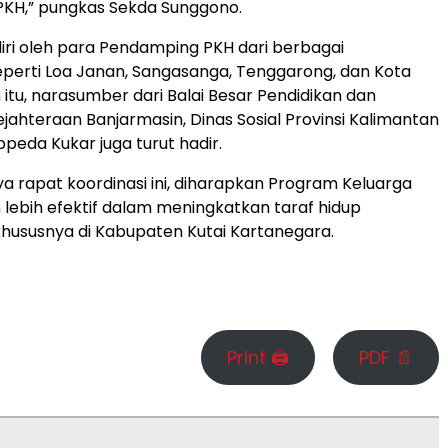
KH,” pungkas Sekda Sunggono.
adiri oleh para Pendamping PKH dari berbagai
perti Loa Janan, Sangasanga, Tenggarong, dan Kota
 itu, narasumber dari Balai Besar Pendidikan dan
ejahteraan Banjarmasin, Dinas Sosial Provinsi Kalimantan
peda Kukar juga turut hadir.
 rapat koordinasi ini, diharapkan Program Keluarga
lebih efektif dalam meningkatkan taraf hidup
hususnya di Kabupaten Kutai Kartanegara.
Print 🖨
PDF 📄