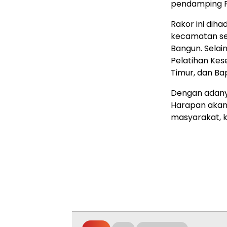
pendamping P
Rakor ini dih
kecamatan se
Bangun. Selain
Pelatihan Kes
Timur, dan Bap
Dengan adanya
Harapan akan 
masyarakat, k