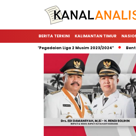
BERITA TERKINI
KALIMANTAN TIMUR
NASIO
or Utama “Pegadaian Liga 2 Musim 2023/2024”
Bentuk Wujud 