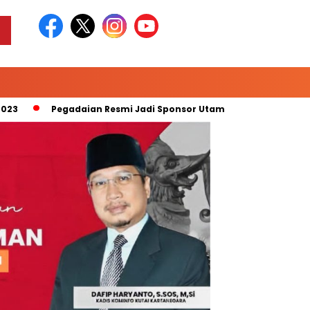
Pegadaian Resmi Jadi Sponsor Utama “Pegadaian Liga 2 Musim