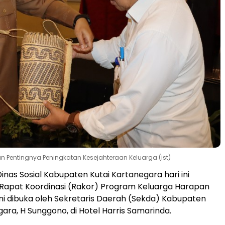
n Pentingnya Peningkatan Kesejahteraan Keluarga (ist)
inas Sosial Kabupaten Kutai Kartanegara hari ini
apat Koordinasi (Rakor) Program Keluarga Harapan
ini dibuka oleh Sekretaris Daerah (Sekda) Kabupaten
gara, H Sunggono, di Hotel Harris Samarinda.