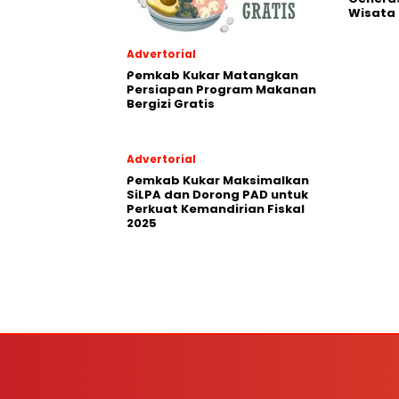
Wisata
Advertorial
Pemkab Kukar Matangkan
Persiapan Program Makanan
Bergizi Gratis
Advertorial
Pemkab Kukar Maksimalkan
SiLPA dan Dorong PAD untuk
Perkuat Kemandirian Fiskal
2025