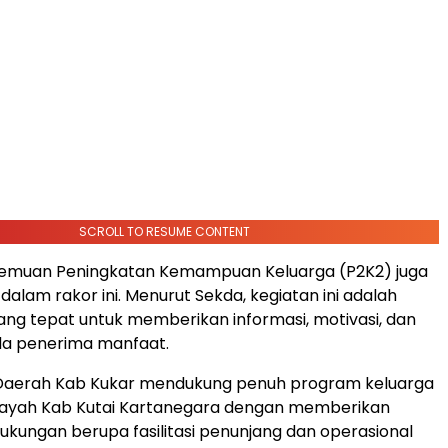
SCROLL TO RESUME CONTENT
temuan Peningkatan Kemampuan Keluarga (P2K2) juga
dalam rakor ini. Menurut Sekda, kegiatan ini adalah
g tepat untuk memberikan informasi, motivasi, dan
da penerima manfaat.
Daerah Kab Kukar mendukung penuh program keluarga
ilayah Kab Kutai Kartanegara dengan memberikan
ukungan berupa fasilitasi penunjang dan operasional