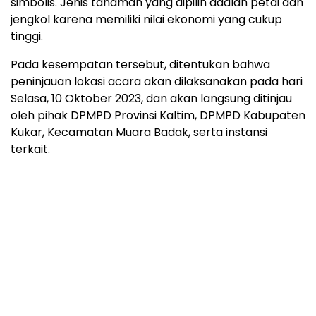
simbolis. Jenis tanaman yang dipilih adalah petai dan
jengkol karena memiliki nilai ekonomi yang cukup
tinggi.
Pada kesempatan tersebut, ditentukan bahwa
peninjauan lokasi acara akan dilaksanakan pada hari
Selasa, 10 Oktober 2023, dan akan langsung ditinjau
oleh pihak DPMPD Provinsi Kaltim, DPMPD Kabupaten
Kukar, Kecamatan Muara Badak, serta instansi
terkait.