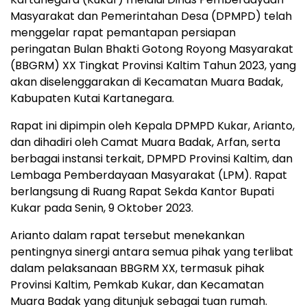
Masyarakat dan Pemerintahan Desa (DPMPD) telah
menggelar rapat pemantapan persiapan
peringatan Bulan Bhakti Gotong Royong Masyarakat
(BBGRM) XX Tingkat Provinsi Kaltim Tahun 2023, yang
akan diselenggarakan di Kecamatan Muara Badak,
Kabupaten Kutai Kartanegara.
Rapat ini dipimpin oleh Kepala DPMPD Kukar, Arianto,
dan dihadiri oleh Camat Muara Badak, Arfan, serta
berbagai instansi terkait, DPMPD Provinsi Kaltim, dan
Lembaga Pemberdayaan Masyarakat (LPM). Rapat
berlangsung di Ruang Rapat Sekda Kantor Bupati
Kukar pada Senin, 9 Oktober 2023.
Arianto dalam rapat tersebut menekankan
pentingnya sinergi antara semua pihak yang terlibat
dalam pelaksanaan BBGRM XX, termasuk pihak
Provinsi Kaltim, Pemkab Kukar, dan Kecamatan
Muara Badak yang ditunjuk sebagai tuan rumah.