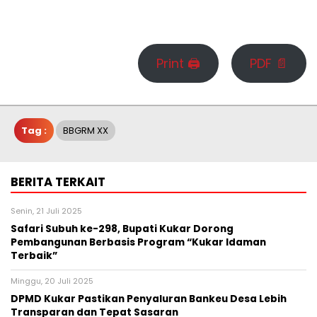
Print 🖨
PDF 📄
Tag :
BBGRM XX
BERITA TERKAIT
Senin, 21 Juli 2025
Safari Subuh ke-298, Bupati Kukar Dorong
Pembangunan Berbasis Program “Kukar Idaman
Terbaik”
Minggu, 20 Juli 2025
DPMD Kukar Pastikan Penyaluran Bankeu Desa Lebih
Transparan dan Tepat Sasaran