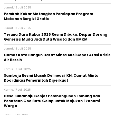
Jumat, 18 Juli 2025
Pemkab Kukar Matangkan Persiapan Program
Makanan Bergizi Gratis
Jumat, 18 Juli 2025
Teruna Dara Kukar 2025 Resmi Dibuka, Dispar Dorong
Generasi Muda Jadi Duta Wisata dan UMKM
Jumat, 18 Juli 2025
Camat Kota Bangun Darat Minta Aksi Cepat Atasi Krisis
Air Bersih
Kamis, 17 Juli 2025
Samboja Resmi Masuk Delineasi IKN, Camat Minta
Koordinasi Pemerintah Diperkuat
Kamis, 17 Juli 2025
Desa Sukamaju Genjot Pembangunan Embung dan
Penataan Goa Batu Gelap untuk Majukan Ekonomi
Warga
Rabu, 16 Juli 2025