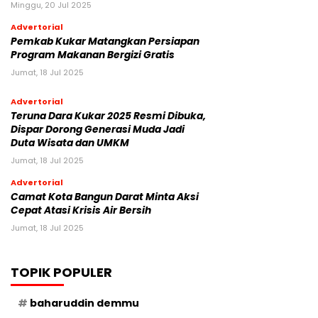
Minggu, 20 Jul 2025
Advertorial
Pemkab Kukar Matangkan Persiapan
Program Makanan Bergizi Gratis
Jumat, 18 Jul 2025
Advertorial
Teruna Dara Kukar 2025 Resmi Dibuka,
Dispar Dorong Generasi Muda Jadi
Duta Wisata dan UMKM
Jumat, 18 Jul 2025
Advertorial
Camat Kota Bangun Darat Minta Aksi
Cepat Atasi Krisis Air Bersih
Jumat, 18 Jul 2025
TOPIK POPULER
baharuddin demmu