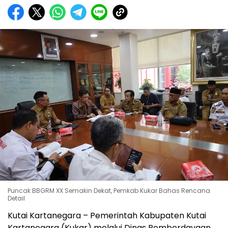
Puncak BBGRM XX Semakin Dekat, Pemkab Kukar Bahas Rencana
Detail
Kutai Kartanegara – Pemerintah Kabupaten Kutai
Kartanegara (Kukar) melalui Dinas Pemberdayaan