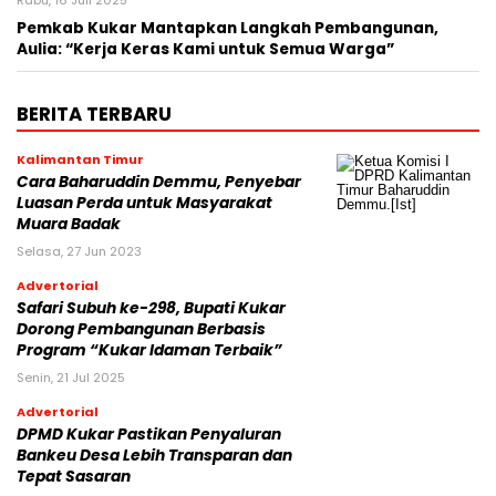
Pemkab Kukar Mantapkan Langkah Pembangunan,
Aulia: “Kerja Keras Kami untuk Semua Warga”
BERITA TERBARU
Kalimantan Timur
Cara Baharuddin Demmu, Penyebar
Luasan Perda untuk Masyarakat
Muara Badak
Selasa, 27 Jun 2023
Advertorial
Safari Subuh ke-298, Bupati Kukar
Dorong Pembangunan Berbasis
Program “Kukar Idaman Terbaik”
Senin, 21 Jul 2025
Advertorial
DPMD Kukar Pastikan Penyaluran
Bankeu Desa Lebih Transparan dan
Tepat Sasaran