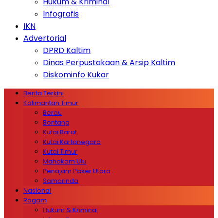
Hukum & Kriminal
Infografis
IKN
Advertorial
DPRD Kaltim
Dinas Perpustakaan & Arsip Kaltim
Diskominfo Kukar
Berita Terkini
Kalimantan Timur
Berau
Bontang
Kutai Barat
Kutai Kartanegara
Kutai Timur
Mahakam Ulu
Penajam Paser Utara
Samarinda
Nasional
Ragam
Hukum & Kriminal