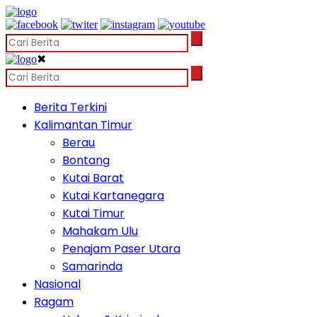
✖
Berita Terkini
Kalimantan Timur
Berau
Bontang
Kutai Barat
Kutai Kartanegara
Kutai Timur
Mahakam Ulu
Penajam Paser Utara
Samarinda
Nasional
Ragam