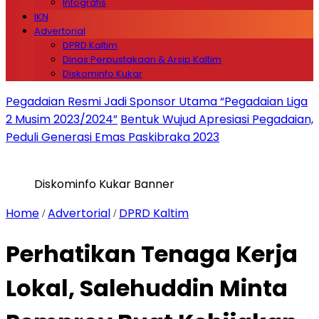
Infografis
IKN
Advertorial
DPRD Kaltim
Dinas Perpustakaan & Arsip Kaltim
Diskominfo Kukar
Pegadaian Resmi Jadi Sponsor Utama “Pegadaian Liga
2 Musim 2023/2024”
Bentuk Wujud Apresiasi Pegadaian,
Peduli Generasi Emas Paskibraka 2023
Diskominfo Kukar Banner
Home
Advertorial
DPRD Kaltim
/
/
Perhatikan Tenaga Kerja
Lokal, Salehuddin Minta