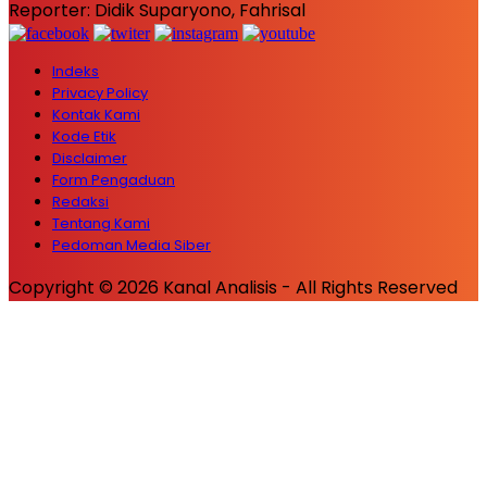
Reporter: Didik Suparyono, Fahrisal
Indeks
Privacy Policy
Kontak Kami
Kode Etik
Disclaimer
Form Pengaduan
Redaksi
Tentang Kami
Pedoman Media Siber
Copyright © 2026 Kanal Analisis - All Rights Reserved