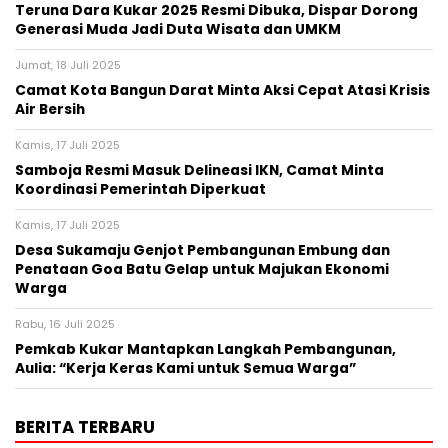
Teruna Dara Kukar 2025 Resmi Dibuka, Dispar Dorong
Generasi Muda Jadi Duta Wisata dan UMKM
Jumat, 18 Juli 2025
Camat Kota Bangun Darat Minta Aksi Cepat Atasi Krisis
Air Bersih
Kamis, 17 Juli 2025
Samboja Resmi Masuk Delineasi IKN, Camat Minta
Koordinasi Pemerintah Diperkuat
Kamis, 17 Juli 2025
Desa Sukamaju Genjot Pembangunan Embung dan
Penataan Goa Batu Gelap untuk Majukan Ekonomi
Warga
Rabu, 16 Juli 2025
Pemkab Kukar Mantapkan Langkah Pembangunan,
Aulia: “Kerja Keras Kami untuk Semua Warga”
BERITA TERBARU