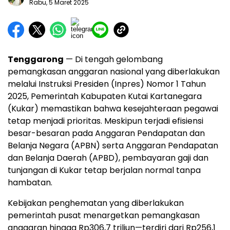
Rabu, 5 Maret 2025
Tenggarong
— Di tengah gelombang
pemangkasan anggaran nasional yang diberlakukan
melalui Instruksi Presiden (Inpres) Nomor 1 Tahun
2025, Pemerintah Kabupaten Kutai Kartanegara
(Kukar) memastikan bahwa kesejahteraan pegawai
tetap menjadi prioritas. Meskipun terjadi efisiensi
besar-besaran pada Anggaran Pendapatan dan
Belanja Negara (APBN) serta Anggaran Pendapatan
dan Belanja Daerah (APBD), pembayaran gaji dan
tunjangan di Kukar tetap berjalan normal tanpa
hambatan.
Kebijakan penghematan yang diberlakukan
pemerintah pusat menargetkan pemangkasan
anggaran hingga Rp306,7 triliun—terdiri dari Rp256,1