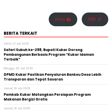
Print 🖨
PDF 📄
BERITA TERKAIT
Senin, 21 Juli 2025
Safari Subuh ke-298, Bupati Kukar Dorong
Pembangunan Berbasis Program “Kukar Idaman
Terbaik”
Minggu, 20 Juli 2025
DPMD Kukar Pastikan Penyaluran Bankeu Desa Lebih
Transparan dan Tepat Sasaran
Jumat, 18 Juli 2025
Pemkab Kukar Matangkan Persiapan Program
Makanan Bergizi Gratis
Jumat, 18 Juli 2025