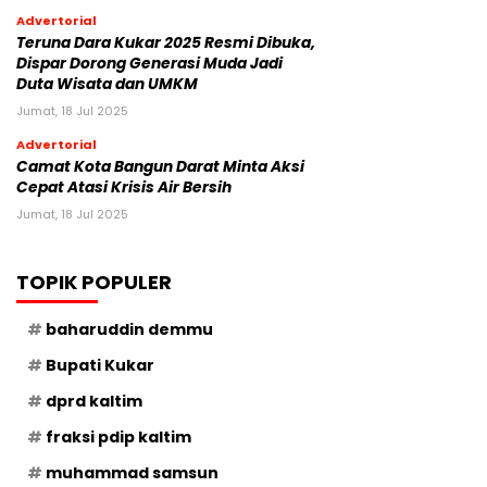
Advertorial
Teruna Dara Kukar 2025 Resmi Dibuka,
Dispar Dorong Generasi Muda Jadi
Duta Wisata dan UMKM
Jumat, 18 Jul 2025
Advertorial
Camat Kota Bangun Darat Minta Aksi
Cepat Atasi Krisis Air Bersih
Jumat, 18 Jul 2025
TOPIK POPULER
baharuddin demmu
Bupati Kukar
dprd kaltim
fraksi pdip kaltim
muhammad samsun