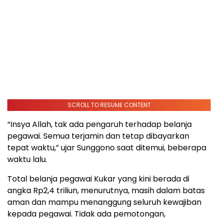
SCROLL TO RESUME CONTENT
“Insya Allah, tak ada pengaruh terhadap belanja
pegawai. Semua terjamin dan tetap dibayarkan
tepat waktu,” ujar Sunggono saat ditemui, beberapa
waktu lalu.
Total belanja pegawai Kukar yang kini berada di
angka Rp2,4 triliun, menurutnya, masih dalam batas
aman dan mampu menanggung seluruh kewajiban
kepada pegawai. Tidak ada pemotongan,