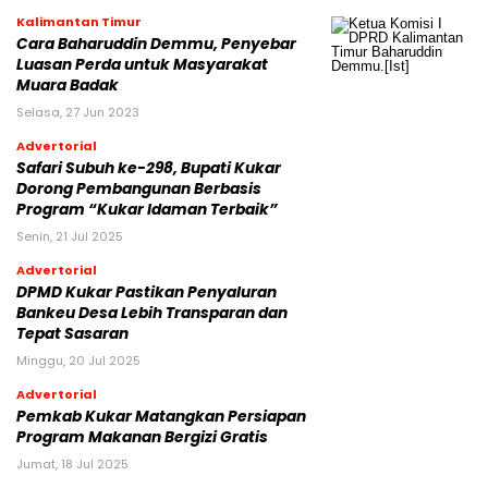
Kalimantan Timur
Cara Baharuddin Demmu, Penyebar
Luasan Perda untuk Masyarakat
Muara Badak
Selasa, 27 Jun 2023
Advertorial
Safari Subuh ke-298, Bupati Kukar
Dorong Pembangunan Berbasis
Program “Kukar Idaman Terbaik”
Senin, 21 Jul 2025
Advertorial
DPMD Kukar Pastikan Penyaluran
Bankeu Desa Lebih Transparan dan
Tepat Sasaran
Minggu, 20 Jul 2025
Advertorial
Pemkab Kukar Matangkan Persiapan
Program Makanan Bergizi Gratis
Jumat, 18 Jul 2025