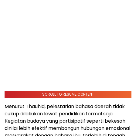
SCROLL TO RESUME CONTENT
Menurut Thauhid, pelestarian bahasa daerah tidak
cukup dilakukan lewat pendidikan formal saja.
Kegiatan budaya yang partisipatif seperti bekesah
dinilai lebih efektif membangun hubungan emosional
masyarakat dengan bahasa ibu, terlebih di tengah