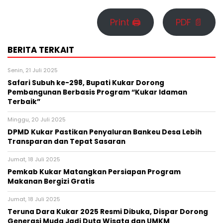
Print 🖨
PDF 📄
BERITA TERKAIT
Senin, 21 Juli 2025
Safari Subuh ke-298, Bupati Kukar Dorong
Pembangunan Berbasis Program “Kukar Idaman
Terbaik”
Minggu, 20 Juli 2025
DPMD Kukar Pastikan Penyaluran Bankeu Desa Lebih
Transparan dan Tepat Sasaran
Jumat, 18 Juli 2025
Pemkab Kukar Matangkan Persiapan Program
Makanan Bergizi Gratis
Jumat, 18 Juli 2025
Teruna Dara Kukar 2025 Resmi Dibuka, Dispar Dorong
Generasi Muda Jadi Duta Wisata dan UMKM