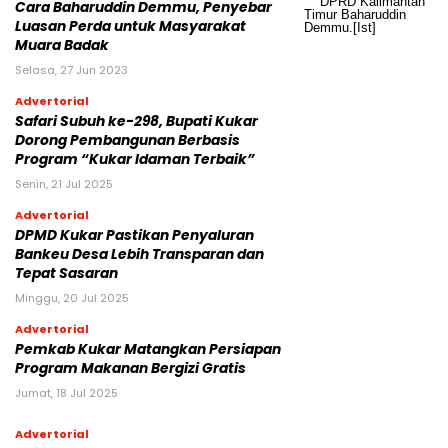
Cara Baharuddin Demmu, Penyebar
Luasan Perda untuk Masyarakat
Muara Badak
Selasa, 27 Jun 2023
Advertorial
Safari Subuh ke-298, Bupati Kukar
Dorong Pembangunan Berbasis
Program “Kukar Idaman Terbaik”
Senin, 21 Jul 2025
Advertorial
DPMD Kukar Pastikan Penyaluran
Bankeu Desa Lebih Transparan dan
Tepat Sasaran
Minggu, 20 Jul 2025
Advertorial
Pemkab Kukar Matangkan Persiapan
Program Makanan Bergizi Gratis
Jumat, 18 Jul 2025
Advertorial