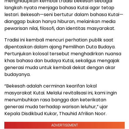
menghidupkan kembali tradisi bekesah sebagai
langkah nyata menjaga bahasa Kutai agar tetap
lestari. Bekesah—seni bertutur dalam bahasa Kutai—
dianggap bukan hanya hiburan, melainkan media
pewarisan nilai, filosofi, dan identitas masyarakat.
Tradisi ini kembali mencuri perhatian publik saat
dipentaskan dalam ajang Pemilihan Duta Budaya.
Pertunjukan kolosal tersebut menghadirkan nuansa
khas bahasa dan budaya Kutai, sekaligus mengajak
generasi muda untuk kembali dekat dengan akar
budayanya.
“Bekesah adalah cerminan kearifan lokal
masyarakat Kutai. Melalui revitalisasi ini, kami ingin
menumbuhkan rasa bangga dan keterikatan
generasi muda terhadap warisan leluhur,” ujar
Kepala Disdikbud Kukar, Thauhid Afrilian Noor.
ADVERTISEMENT