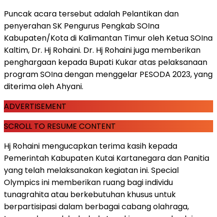
Puncak acara tersebut adalah Pelantikan dan
penyerahan SK Pengurus Pengkab SOIna
Kabupaten/Kota di Kalimantan Timur oleh Ketua SOIna
Kaltim, Dr. Hj Rohaini. Dr. Hj Rohaini juga memberikan
penghargaan kepada Bupati Kukar atas pelaksanaan
program SOIna dengan menggelar PESODA 2023, yang
diterima oleh Ahyani.
ADVERTISEMENT
SCROLL TO RESUME CONTENT
Hj Rohaini mengucapkan terima kasih kepada
Pemerintah Kabupaten Kutai Kartanegara dan Panitia
yang telah melaksanakan kegiatan ini. Special
Olympics ini memberikan ruang bagi individu
tunagrahita atau berkebutuhan khusus untuk
berpartisipasi dalam berbagai cabang olahraga,