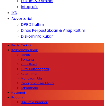
Hukum & Kriminal
Infografis
IKN
Advertorial
DPRD Kaltim
Dinas Perpustakaan & Arsip Kaltim
Diskominfo Kukar
Berita Terkini
Kalimantan Timur
Berau
Bontang
Kutai Barat
Kutai Kartanegara
Kutai Timur
Mahakam Ulu
Penajam Paser Utara
Samarinda
Nasional
Ragam
Hukum & Kriminal