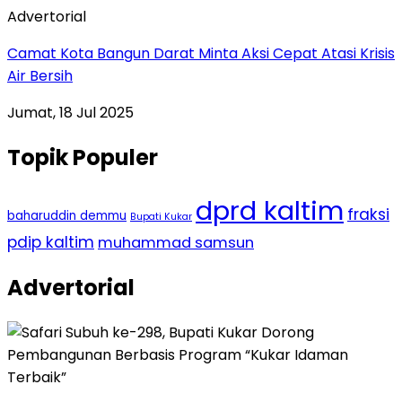
Advertorial
Camat Kota Bangun Darat Minta Aksi Cepat Atasi Krisis
Air Bersih
Jumat, 18 Jul 2025
Topik Populer
dprd kaltim
fraksi
baharuddin demmu
Bupati Kukar
pdip kaltim
muhammad samsun
Advertorial