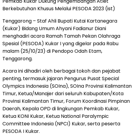
Pemkab Kukar Dukung Pengembangan Atlet
Berkebutuhan Khusus Melalui PESODA 2023 (ist)
Tenggarong – Staf Ahli Bupati Kutai Kartanegara
(Kukar) Bidang Umum Ahyani Fadianur Diani
menghadiri acara Ramah Tamah Pekan Olahraga
Spesial (PESODA) Kukar I yang digelar pada Rabu
malam (25/10/23) di Pendopo Odah Etam,
Tenggarong.
Acara ini dihadiri oleh berbagai tokoh dan pejabat
penting, termasuk jajaran Pengurus Pusat Special
Olympics Indonesia (SOIna), SOIna Provinsi Kalimantan
Timur, Ketua/Manajer dari seluruh Kabupaten/Kota
Provinsi Kalimantan Timur, Forum Koordinasi Pimpinan
Daerah, Kepala OPD di lingkungan Pemkab Kukar,
Ketua KONI Kukar, Ketua National Paralympic
Committee Indonesia (NPCI) Kukar, serta peserta
PESODA I Kukar.