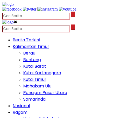
✖
Berita Terkini
Kalimantan Timur
Berau
Bontang
Kutai Barat
Kutai Kartanegara
Kutai Timur
Mahakam Ulu
Penajam Paser Utara
Samarinda
Nasional
Ragam