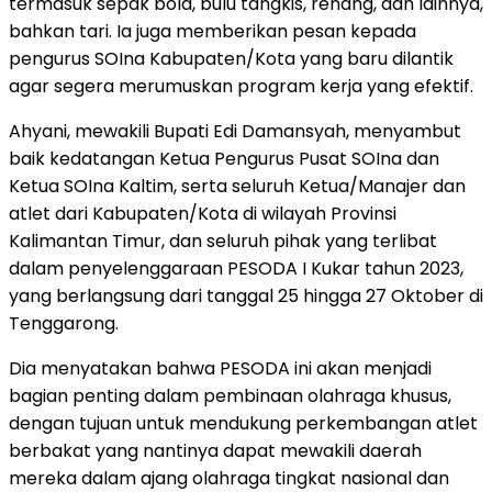
termasuk sepak bola, bulu tangkis, renang, dan lainnya,
bahkan tari. Ia juga memberikan pesan kepada
pengurus SOIna Kabupaten/Kota yang baru dilantik
agar segera merumuskan program kerja yang efektif.
Ahyani, mewakili Bupati Edi Damansyah, menyambut
baik kedatangan Ketua Pengurus Pusat SOIna dan
Ketua SOIna Kaltim, serta seluruh Ketua/Manajer dan
atlet dari Kabupaten/Kota di wilayah Provinsi
Kalimantan Timur, dan seluruh pihak yang terlibat
dalam penyelenggaraan PESODA I Kukar tahun 2023,
yang berlangsung dari tanggal 25 hingga 27 Oktober di
Tenggarong.
Dia menyatakan bahwa PESODA ini akan menjadi
bagian penting dalam pembinaan olahraga khusus,
dengan tujuan untuk mendukung perkembangan atlet
berbakat yang nantinya dapat mewakili daerah
mereka dalam ajang olahraga tingkat nasional dan