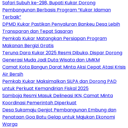
Safari Subuh ke-298, Bupati Kukar Dorong
Pembangunan Berbasis Program “Kukar Idaman
Terbaik”
DPMD Kukar Pastikan Penyaluran Bankeu Desa Lebih
Transparan dan Tepat Sasaran
Pemkab Kukar Matangkan Persiapan Program
Makanan Bergizi Gratis
Teruna Dara Kukar 2025 Resmi Dibuka, Dispar Dorong
Generasi Muda Jadi Duta Wisata dan UMKM
Camat Kota Bangun Darat Minta Aksi Cepat Atasi Krisis
Air Bersih
Pemkab Kukar Maksimalkan SiLPA dan Dorong PAD
untuk Perkuat Kemandirian Fiskal 2025
Samboja Resmi Masuk Delineasi IKN, Camat Minta
Koordinasi Pemerintah Diperkuat
Desa Sukamaju Genjot Pembangunan Embung dan
Penataan Goa Batu Gelap untuk Majukan Ekonomi
Warga