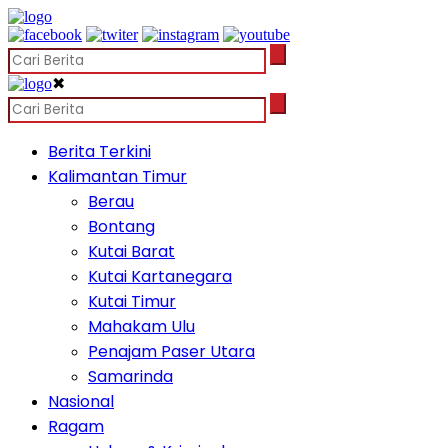
✖
Berita Terkini
Kalimantan Timur
Berau
Bontang
Kutai Barat
Kutai Kartanegara
Kutai Timur
Mahakam Ulu
Penajam Paser Utara
Samarinda
Nasional
Ragam