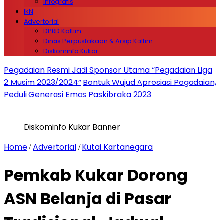
Infografis
IKN
Advertorial
DPRD Kaltim
Dinas Perpustakaan & Arsip Kaltim
Diskominfo Kukar
Pegadaian Resmi Jadi Sponsor Utama “Pegadaian Liga
2 Musim 2023/2024”
Bentuk Wujud Apresiasi Pegadaian,
Peduli Generasi Emas Paskibraka 2023
Diskominfo Kukar Banner
Home
Advertorial
Kutai Kartanegara
/
/
Pemkab Kukar Dorong
ASN Belanja di Pasar