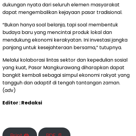
dukungan nyata dari seluruh elemen masyarakat
dapat mengembalikan kejayaan pasar tradisional.
“Bukan hanya soal belanja, tapi soal membentuk
budaya baru yang mencintai produk lokal dan
mendukung ekonomi kerakyatan. Ini investasi jangka
panjang untuk kesejahteraan bersama,” tutupnya.
Melalui kolaborasi lintas sektor dan kepedulian sosial
yang kuat, Pasar Mangkurawang diharapkan dapat
bangkit kembali sebagai simpul ekonomi rakyat yang
tangguh dan adaptif di tengah tantangan zaman.
(adv)
Editor : Redaksi
Print 🖨
PDF 📄