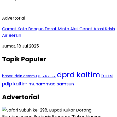
Advertorial
Camat Kota Bangun Darat Minta Aksi Cepat Atasi Krisis
Air Bersih
Jumat, 18 Jul 2025
Topik Populer
dprd kaltim
fraksi
baharuddin demmu
Bupati Kukar
pdip kaltim
muhammad samsun
Advertorial