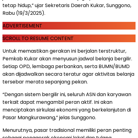
tetap hidup,” ujar Sekretaris Daerah Kukar, Sunggono,
Rabu (19/3/2025).
ADVERTISEMENT
SCROLL TO RESUME CONTENT
Untuk memastikan gerakan ini berjalan terstruktur,
Pemkab Kukar akan menyusun jadwal belanja bergilir.
Setiap OPD, lembaga perbankan, serta BUMN/BUMD
akan dijadwalkan secara teratur agar aktivitas belanja
tersebar merata sepanjang pekan.
“Dengan sistem bergilir ini, seluruh ASN dan karyawan
terkait dapat mengambil peran aktif. Ini akan
menciptakan sirkulasi ekonomi yang berkelanjutan di
Pasar Mangkurawang,” jelas Sunggono.
Menurutnya, pasar tradisional memiliki peran penting
sebagai penggerak ekonomi lokal dan tulang