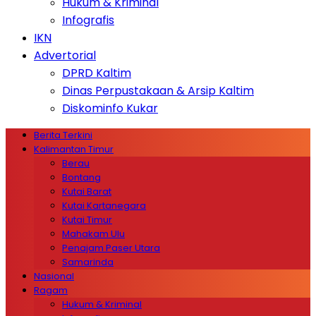
Hukum & Kriminal
Infografis
IKN
Advertorial
DPRD Kaltim
Dinas Perpustakaan & Arsip Kaltim
Diskominfo Kukar
Berita Terkini
Kalimantan Timur
Berau
Bontang
Kutai Barat
Kutai Kartanegara
Kutai Timur
Mahakam Ulu
Penajam Paser Utara
Samarinda
Nasional
Ragam
Hukum & Kriminal