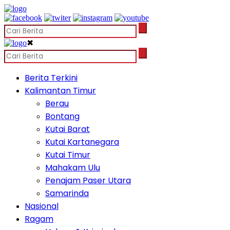
✖
Berita Terkini
Kalimantan Timur
Berau
Bontang
Kutai Barat
Kutai Kartanegara
Kutai Timur
Mahakam Ulu
Penajam Paser Utara
Samarinda
Nasional
Ragam