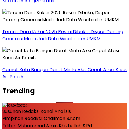
Makanan Bergizi Gratis
Teruna Dara Kukar 2025 Resmi Dibuka, Dispar Dorong
Generasi Muda Jadi Duta Wisata dan UMKM
Camat Kota Bangun Darat Minta Aksi Cepat Atasi Krisis
Air Bersih
Trending
Susunan Redaksi Kanal Analisis
Pimpinan Redaksi: Chalimah S.Kom
Editor: Muhammad Amin Khizbullah S.Pd.