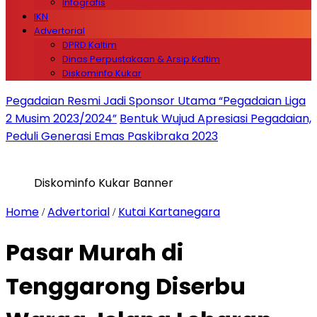
Infografis
IKN
Advertorial
DPRD Kaltim
Dinas Perpustakaan & Arsip Kaltim
Diskominfo Kukar
Pegadaian Resmi Jadi Sponsor Utama “Pegadaian Liga
2 Musim 2023/2024”
Bentuk Wujud Apresiasi Pegadaian,
Peduli Generasi Emas Paskibraka 2023
Diskominfo Kukar Banner
Home
Advertorial
Kutai Kartanegara
/
/
Pasar Murah di
Tenggarong Diserbu