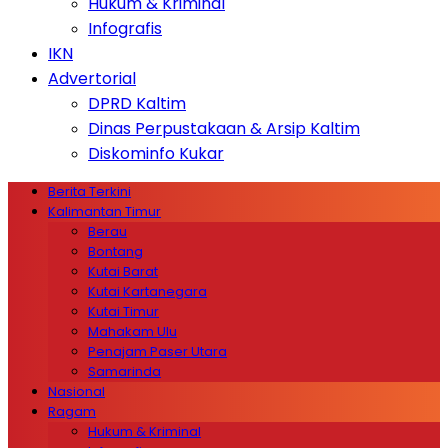
Hukum & Kriminal
Infografis
IKN
Advertorial
DPRD Kaltim
Dinas Perpustakaan & Arsip Kaltim
Diskominfo Kukar
Berita Terkini
Kalimantan Timur
Berau
Bontang
Kutai Barat
Kutai Kartanegara
Kutai Timur
Mahakam Ulu
Penajam Paser Utara
Samarinda
Nasional
Ragam
Hukum & Kriminal