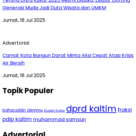
Teruna Dara Kukar 2025 Resmi Dibuka, Dispar Dorong
Generasi Muda Jadi Duta Wisata dan UMKM
Jumat, 18 Jul 2025
Advertorial
Camat Kota Bangun Darat Minta Aksi Cepat Atasi Krisis
Air Bersih
Jumat, 18 Jul 2025
Topik Populer
dprd kaltim
fraksi
baharuddin demmu
Bupati Kukar
pdip kaltim
muhammad samsun
Advertorial