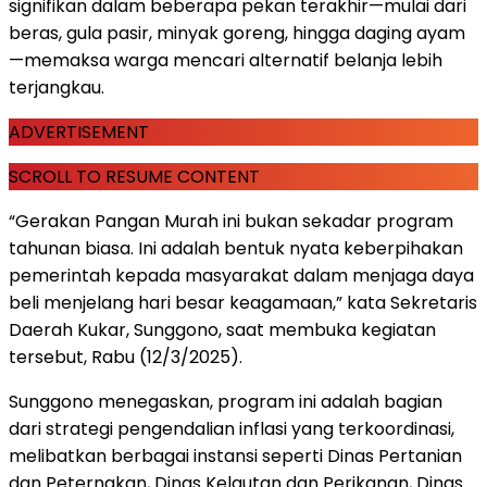
signifikan dalam beberapa pekan terakhir—mulai dari
beras, gula pasir, minyak goreng, hingga daging ayam
—memaksa warga mencari alternatif belanja lebih
terjangkau.
ADVERTISEMENT
SCROLL TO RESUME CONTENT
“Gerakan Pangan Murah ini bukan sekadar program
tahunan biasa. Ini adalah bentuk nyata keberpihakan
pemerintah kepada masyarakat dalam menjaga daya
beli menjelang hari besar keagamaan,” kata Sekretaris
Daerah Kukar, Sunggono, saat membuka kegiatan
tersebut, Rabu (12/3/2025).
Sunggono menegaskan, program ini adalah bagian
dari strategi pengendalian inflasi yang terkoordinasi,
melibatkan berbagai instansi seperti Dinas Pertanian
dan Peternakan, Dinas Kelautan dan Perikanan, Dinas