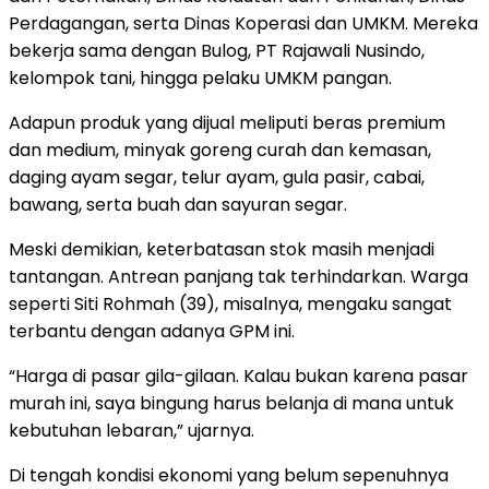
Perdagangan, serta Dinas Koperasi dan UMKM. Mereka
bekerja sama dengan Bulog, PT Rajawali Nusindo,
kelompok tani, hingga pelaku UMKM pangan.
Adapun produk yang dijual meliputi beras premium
dan medium, minyak goreng curah dan kemasan,
daging ayam segar, telur ayam, gula pasir, cabai,
bawang, serta buah dan sayuran segar.
Meski demikian, keterbatasan stok masih menjadi
tantangan. Antrean panjang tak terhindarkan. Warga
seperti Siti Rohmah (39), misalnya, mengaku sangat
terbantu dengan adanya GPM ini.
“Harga di pasar gila-gilaan. Kalau bukan karena pasar
murah ini, saya bingung harus belanja di mana untuk
kebutuhan lebaran,” ujarnya.
Di tengah kondisi ekonomi yang belum sepenuhnya