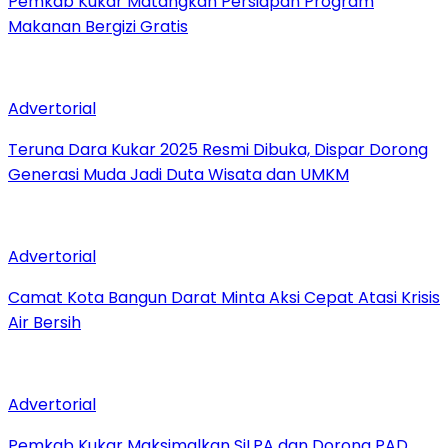
Pemkab Kukar Matangkan Persiapan Program
Makanan Bergizi Gratis
Advertorial
Teruna Dara Kukar 2025 Resmi Dibuka, Dispar Dorong
Generasi Muda Jadi Duta Wisata dan UMKM
Advertorial
Camat Kota Bangun Darat Minta Aksi Cepat Atasi Krisis
Air Bersih
Advertorial
Pemkab Kukar Maksimalkan SiLPA dan Dorong PAD