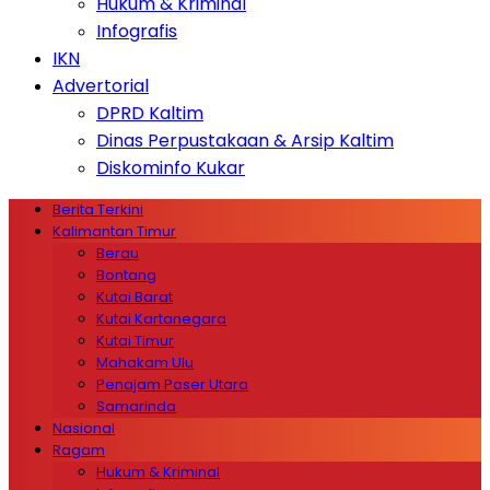
Hukum & Kriminal
Infografis
IKN
Advertorial
DPRD Kaltim
Dinas Perpustakaan & Arsip Kaltim
Diskominfo Kukar
Berita Terkini
Kalimantan Timur
Berau
Bontang
Kutai Barat
Kutai Kartanegara
Kutai Timur
Mahakam Ulu
Penajam Paser Utara
Samarinda
Nasional
Ragam
Hukum & Kriminal