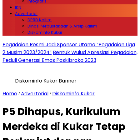
Infografis
IKN
Advertorial
DPRD Kaltim
Dinas Perpustakaan & Arsip Kaltim
Diskominfo Kukar
Pegadaian Resmi Jadi Sponsor Utama “Pegadaian Liga
2 Musim 2023/2024”
Bentuk Wujud Apresiasi Pegadaian,
Peduli Generasi Emas Paskibraka 2023
Diskominfo Kukar Banner
Home
Advertorial
Diskominfo Kukar
/
/
P5 Dihapus, Kurikulum
Merdeka di Kukar Tetap