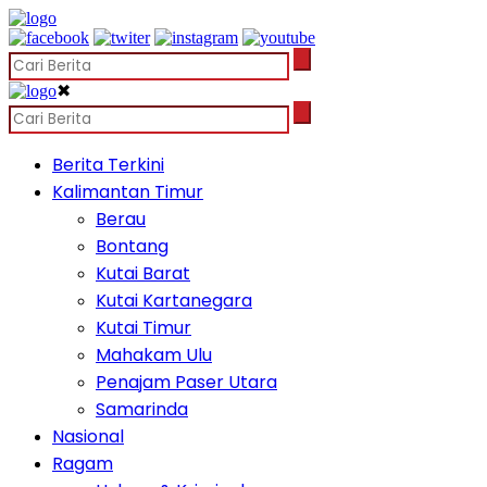
✖
Berita Terkini
Kalimantan Timur
Berau
Bontang
Kutai Barat
Kutai Kartanegara
Kutai Timur
Mahakam Ulu
Penajam Paser Utara
Samarinda
Nasional
Ragam