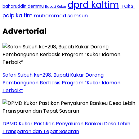
dprd kaltim
fraksi
baharuddin demmu
Bupati Kukar
pdip kaltim
muhammad samsun
Advertorial
Safari Subuh ke-298, Bupati Kukar Dorong
Pembangunan Berbasis Program “Kukar Idaman
Terbaik”
DPMD Kukar Pastikan Penyaluran Bankeu Desa Lebih
Transparan dan Tepat Sasaran