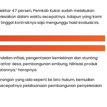
ekitar 47 persen, Pemkab Kukar sudah melakukan
iselesaikan dalam waktu secepatnya. Adapun yang kami
nggal kontraknya saja mengunggu hasil evaluasi ini,
an inflasi, pengentasan kemiskinan dan stunting.
 antar desa, pembangunan embung, hilirisasi produk
iatannya,” harapnya.
urangan yang ada seperti ke biro hukum, kemudian
dan secepatnya pelaksanaan pembangunan penyelesaian