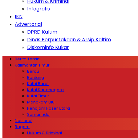
Hukum & Kriminal
Infografis
IKN
Advertorial
DPRD Kaltim
Dinas Perpustakaan & Arsip Kaltim
Diskominfo Kukar
Berita Terkini
Kalimantan Timur
Berau
Bontang
Kutai Barat
Kutai Kartanegara
Kutai Timur
Mahakam Ulu
Penajam Paser Utara
Samarinda
Nasional
Ragam
Hukum & Kriminal