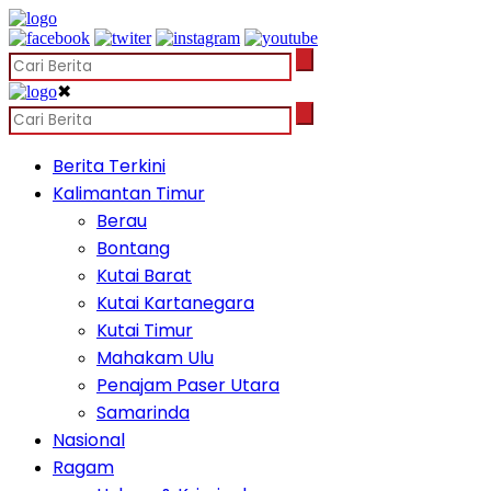
✖
Berita Terkini
Kalimantan Timur
Berau
Bontang
Kutai Barat
Kutai Kartanegara
Kutai Timur
Mahakam Ulu
Penajam Paser Utara
Samarinda
Nasional
Ragam