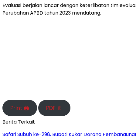
Evaluasi berjalan lancar dengan keterlibatan tim evalu
Perubahan APBD tahun 2023 mendatang.
Print 🖨
PDF 📄
Berita Terkait
Safari Subuh ke-298, Bupati Kukar Dorong Pembanguna