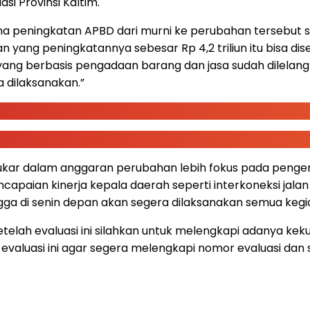
i Provinsi Kaltim.
 peningkatan APBD dari murni ke perubahan tersebut s
 yang peningkatannya sebesar Rp 4,2 triliun itu bisa d
g berbasis pengadaan barang dan jasa sudah dilelang ti
 dilaksanakan.”
dalam anggaran perubahan lebih fokus pada pengendali
apaian kinerja kepala daerah seperti interkoneksi jalan
ingga di senin depan akan segera dilaksanakan semua keg
elah evaluasi ini silahkan untuk melengkapi adanya kek
n evaluasi ini agar segera melengkapi nomor evaluasi 