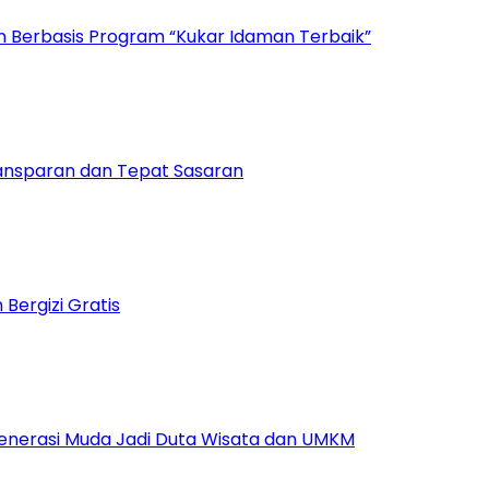
n Berbasis Program “Kukar Idaman Terbaik”
ansparan dan Tepat Sasaran
ergizi Gratis
Generasi Muda Jadi Duta Wisata dan UMKM