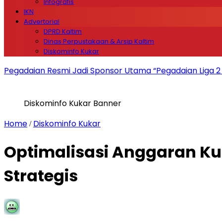
Infografis
IKN
Advertorial
DPRD Kaltim
Dinas Perpustakaan & Arsip Kaltim
Diskominfo Kukar
Pegadaian Resmi Jadi Sponsor Utama “Pegadaian Liga 
Diskominfo Kukar Banner
Home
Diskominfo Kukar
/
Optimalisasi Anggaran Kuk
Strategis