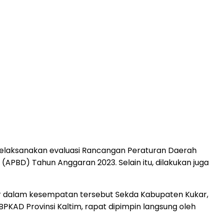
melaksanakan evaluasi Rancangan Peraturan Daerah
PBD) Tahun Anggaran 2023. Selain itu, dilakukan juga
adir dalam kesempatan tersebut Sekda Kabupaten Kukar,
BPKAD Provinsi Kaltim, rapat dipimpin langsung oleh