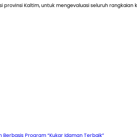
asi provinsi Kaltim, untuk mengevaluasi seluruh rangkaia
n Berbasis Program “Kukar Idaman Terbaik”