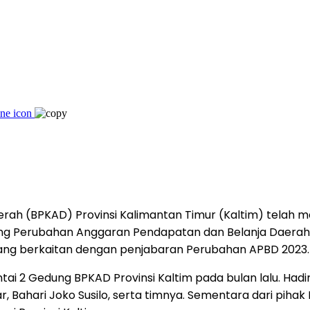
rah (BPKAD) Provinsi Kalimantan Timur (Kaltim) telah 
g Perubahan Anggaran Pendapatan dan Belanja Daerah (A
yang berkaitan dengan penjabaran Perubahan APBD 2023.
ntai 2 Gedung BPKAD Provinsi Kaltim pada bulan lalu. H
 Bahari Joko Susilo, serta timnya. Sementara dari pihak 