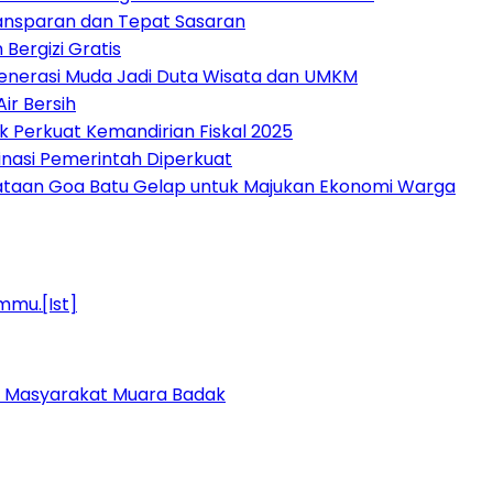
ansparan dan Tepat Sasaran
ergizi Gratis
Generasi Muda Jadi Duta Wisata dan UMKM
ir Bersih
 Perkuat Kemandirian Fiskal 2025
inasi Pemerintah Diperkuat
taan Goa Batu Gelap untuk Majukan Ekonomi Warga
k Masyarakat Muara Badak