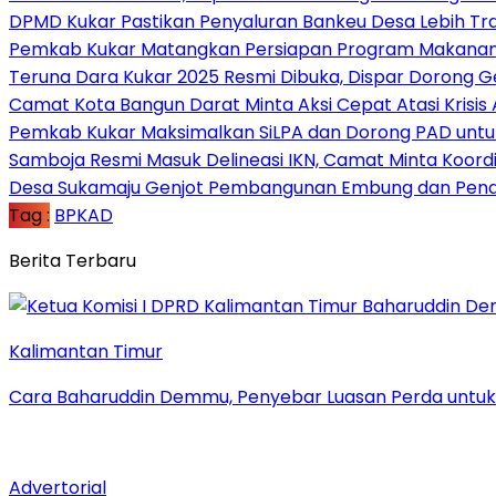
DPMD Kukar Pastikan Penyaluran Bankeu Desa Lebih Tr
Pemkab Kukar Matangkan Persiapan Program Makanan B
Teruna Dara Kukar 2025 Resmi Dibuka, Dispar Dorong 
Camat Kota Bangun Darat Minta Aksi Cepat Atasi Krisis A
Pemkab Kukar Maksimalkan SiLPA dan Dorong PAD untuk
Samboja Resmi Masuk Delineasi IKN, Camat Minta Koord
Desa Sukamaju Genjot Pembangunan Embung dan Pena
Tag :
BPKAD
Berita Terbaru
Kalimantan Timur
Cara Baharuddin Demmu, Penyebar Luasan Perda untu
Advertorial