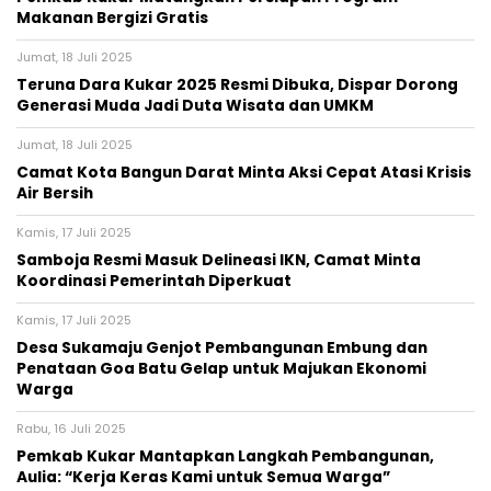
Makanan Bergizi Gratis
Jumat, 18 Juli 2025
Teruna Dara Kukar 2025 Resmi Dibuka, Dispar Dorong
Generasi Muda Jadi Duta Wisata dan UMKM
Jumat, 18 Juli 2025
Camat Kota Bangun Darat Minta Aksi Cepat Atasi Krisis
Air Bersih
Kamis, 17 Juli 2025
Samboja Resmi Masuk Delineasi IKN, Camat Minta
Koordinasi Pemerintah Diperkuat
Kamis, 17 Juli 2025
Desa Sukamaju Genjot Pembangunan Embung dan
Penataan Goa Batu Gelap untuk Majukan Ekonomi
Warga
Rabu, 16 Juli 2025
Pemkab Kukar Mantapkan Langkah Pembangunan,
Aulia: “Kerja Keras Kami untuk Semua Warga”