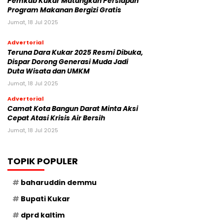
Pemkab Kukar Matangkan Persiapan
Program Makanan Bergizi Gratis
Jumat, 18 Jul 2025
Advertorial
Teruna Dara Kukar 2025 Resmi Dibuka,
Dispar Dorong Generasi Muda Jadi
Duta Wisata dan UMKM
Jumat, 18 Jul 2025
Advertorial
Camat Kota Bangun Darat Minta Aksi
Cepat Atasi Krisis Air Bersih
Jumat, 18 Jul 2025
TOPIK POPULER
baharuddin demmu
Bupati Kukar
dprd kaltim