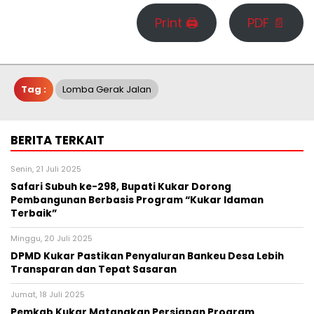
Print 🖨
PDF 📄
Tag :
Lomba Gerak Jalan
BERITA TERKAIT
Senin, 21 Juli 2025
Safari Subuh ke-298, Bupati Kukar Dorong
Pembangunan Berbasis Program “Kukar Idaman
Terbaik”
Minggu, 20 Juli 2025
DPMD Kukar Pastikan Penyaluran Bankeu Desa Lebih
Transparan dan Tepat Sasaran
Jumat, 18 Juli 2025
Pemkab Kukar Matangkan Persiapan Program