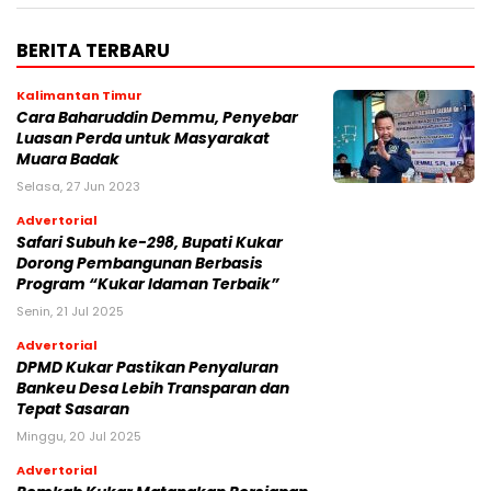
BERITA TERBARU
Kalimantan Timur
Cara Baharuddin Demmu, Penyebar
Luasan Perda untuk Masyarakat
Muara Badak
Selasa, 27 Jun 2023
Advertorial
Safari Subuh ke-298, Bupati Kukar
Dorong Pembangunan Berbasis
Program “Kukar Idaman Terbaik”
Senin, 21 Jul 2025
Advertorial
DPMD Kukar Pastikan Penyaluran
Bankeu Desa Lebih Transparan dan
Tepat Sasaran
Minggu, 20 Jul 2025
Advertorial