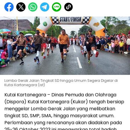
Lomba Gerak Jalan Tingkat SD hingga Umum Segera Digelar di
Kutai Kartanegara (ist)
Kutai Kartanegara – Dinas Pemuda dan Olahraga
(Dispora) Kutai Kartanegara (Kukar) tengah bersiap
menggelar Lomba Gerak Jalan yang melibatkan
tingkat SD, SMP, SMA, hingga masyarakat umum.
Perlombaan yang rencananya akan diadakan pada
25-26 Oktober 2023 ini menawarkan total hadiah