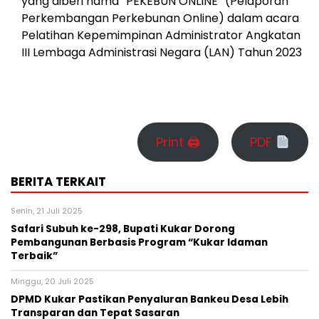
yang diberi nama “PEKEBUN ONLINE” (Pelaporan
Perkembangan Perkebunan Online) dalam acara
Pelatihan Kepemimpinan Administrator Angkatan
III Lembaga Administrasi Negara (LAN) Tahun 2023
Print 🖨
PDF
BERITA TERKAIT
Senin, 21 Juli 2025
Safari Subuh ke-298, Bupati Kukar Dorong
Pembangunan Berbasis Program “Kukar Idaman
Terbaik”
Minggu, 20 Juli 2025
DPMD Kukar Pastikan Penyaluran Bankeu Desa Lebih
Transparan dan Tepat Sasaran