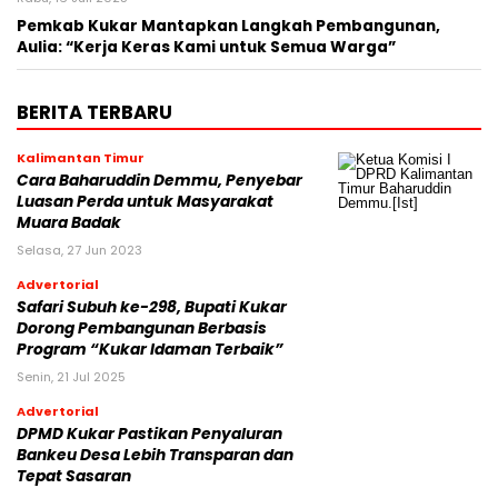
Pemkab Kukar Mantapkan Langkah Pembangunan,
Aulia: “Kerja Keras Kami untuk Semua Warga”
BERITA TERBARU
Kalimantan Timur
Cara Baharuddin Demmu, Penyebar
Luasan Perda untuk Masyarakat
Muara Badak
Selasa, 27 Jun 2023
Advertorial
Safari Subuh ke-298, Bupati Kukar
Dorong Pembangunan Berbasis
Program “Kukar Idaman Terbaik”
Senin, 21 Jul 2025
Advertorial
DPMD Kukar Pastikan Penyaluran
Bankeu Desa Lebih Transparan dan
Tepat Sasaran