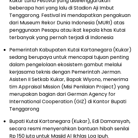
Kukar Land Festival yang diselenggarakan
beberapa hari yang lalu di Stadion Aji Imbut
Tenggarong. Festival ini mendapatkan pengakuan
dari Museum Rekor Dunia Indonesia (MURI) atas
penggunaan Pesapu atau ikat kepala khas Kutai
terbanyak yang pernah terjadi di Indonesia
Pemerintah Kabupaten Kutai Kartanegara (Kukar)
sedang berupaya untuk mencapai tujuan penting
dalam pengelolaan ekosistem gambut melalui
kerjasama teknis dengan Pemerintah Jerman.
Asisten II Setkab Kukar, Bapak Wiyono, menerima
tim Appraisal Mission (Misi Penilaian Project) yang
merupakan bagian dari German Agency for
International Cooperation (GIZ) di Kantor Bupati
Tenggarong
Bupati Kutai Kartanegara (Kukar), Edi Damansyah,
secara resmi menyerahkan bantuan hibah senilai
Rp 150 juta untuk Masjid Al Ikhlas Loa Ipuh.