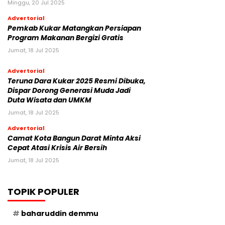
Minggu, 20 Jul 2025
Advertorial
Pemkab Kukar Matangkan Persiapan
Program Makanan Bergizi Gratis
Jumat, 18 Jul 2025
Advertorial
Teruna Dara Kukar 2025 Resmi Dibuka,
Dispar Dorong Generasi Muda Jadi
Duta Wisata dan UMKM
Jumat, 18 Jul 2025
Advertorial
Camat Kota Bangun Darat Minta Aksi
Cepat Atasi Krisis Air Bersih
Jumat, 18 Jul 2025
TOPIK POPULER
baharuddin demmu