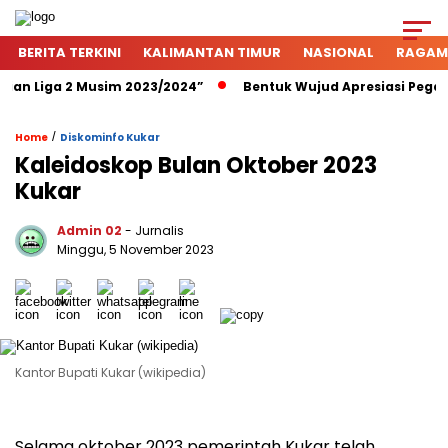
BERITA TERKINI
KALIMANTAN TIMUR
NASIONAL
RAGAM
 Liga 2 Musim 2023/2024”
Bentuk Wujud Apresiasi Pegadaia
/
Home
Diskominfo Kukar
Kaleidoskop Bulan Oktober 2023
Kukar
Admin 02
- Jurnalis
Minggu, 5 November 2023
Kantor Bupati Kukar (wikipedia)
Selama oktober 2023 pemerintah Kukar telah