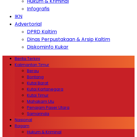
Hukum & Kriminal
Infografis
IKN
Advertorial
DPRD Kaltim
Dinas Perpustakaan & Arsip Kaltim
Diskominfo Kukar
Berita Terkini
Kalimantan Timur
Berau
Bontang
Kutai Barat
Kutai Kartanegara
Kutai Timur
Mahakam Ulu
Penajam Paser Utara
Samarinda
Nasional
Ragam
Hukum & Kriminal