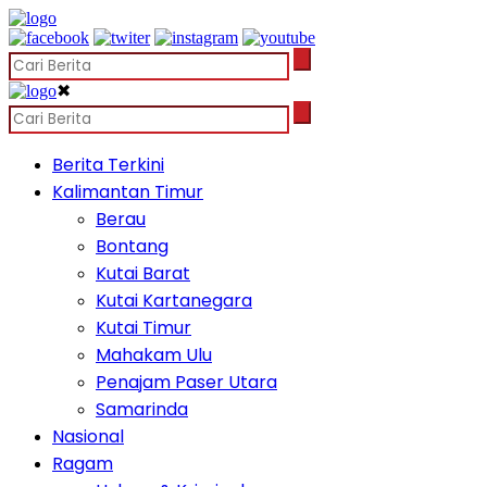
✖
Berita Terkini
Kalimantan Timur
Berau
Bontang
Kutai Barat
Kutai Kartanegara
Kutai Timur
Mahakam Ulu
Penajam Paser Utara
Samarinda
Nasional
Ragam