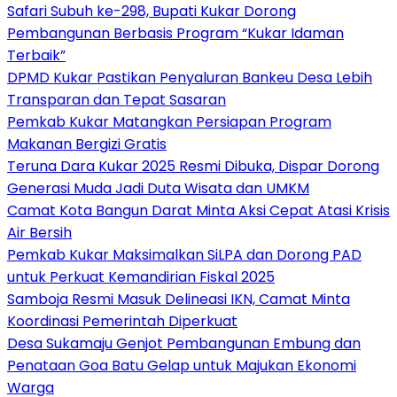
Safari Subuh ke-298, Bupati Kukar Dorong
Pembangunan Berbasis Program “Kukar Idaman
Terbaik”
DPMD Kukar Pastikan Penyaluran Bankeu Desa Lebih
Transparan dan Tepat Sasaran
Pemkab Kukar Matangkan Persiapan Program
Makanan Bergizi Gratis
Teruna Dara Kukar 2025 Resmi Dibuka, Dispar Dorong
Generasi Muda Jadi Duta Wisata dan UMKM
Camat Kota Bangun Darat Minta Aksi Cepat Atasi Krisis
Air Bersih
Pemkab Kukar Maksimalkan SiLPA dan Dorong PAD
untuk Perkuat Kemandirian Fiskal 2025
Samboja Resmi Masuk Delineasi IKN, Camat Minta
Koordinasi Pemerintah Diperkuat
Desa Sukamaju Genjot Pembangunan Embung dan
Penataan Goa Batu Gelap untuk Majukan Ekonomi
Warga