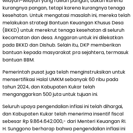
wilayah-wilayah yang rawan pangan, bukan karena
kurangnya pangan, tetapi karena kurangnya tenaga
kesehatan. Untuk mengatasi masalah ini, mereka telah
melakukan strategi Bantuan Keuangan Khusus Desa
(BKKD) untuk merekrut tenaga kesehatan di seluruh
kecamatan dan desa. Anggaran untuk ini dilekatkan
pada BKKD dan Dishub. Selain itu, DKP memberikan
bantuan kepada masyarakat pra sejahtera, termasuk
bantuan BBM.
Pemerintah pusat juga telah menginstruksikan untuk
mensertifikasi Halal UMKM sebanyak 60 ribu pada
tahun 2024, dan Kabupaten Kukar telah
menganggarkan 500 juta untuk tujuan ini.
Seluruh upaya pengendalian inflasi ini telah dihargai,
dan Kabupaten Kukar telah menerima insentif fiscal
sebesar Rp 9.864.642.000,- dari Menteri Keuangan RI.
H. Sunggono berharap bahwa pengendalian inflasi ini