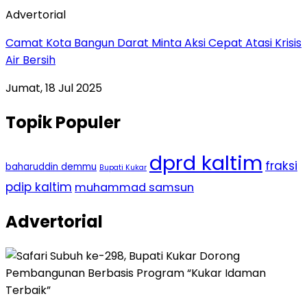
Advertorial
Camat Kota Bangun Darat Minta Aksi Cepat Atasi Krisis
Air Bersih
Jumat, 18 Jul 2025
Topik Populer
dprd kaltim
fraksi
baharuddin demmu
Bupati Kukar
pdip kaltim
muhammad samsun
Advertorial