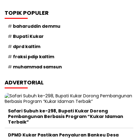
TOPIK POPULER
baharuddin demmu
Bupati Kukar
dprd kaltim
fraksi pdip kaltim
muhammad samsun
ADVERTORIAL
Safari Subuh ke-298, Bupati Kukar Dorong
Pembangunan Berbasis Program “Kukar Idaman
Terbaik”
DPMD Kukar Pastikan Penyaluran Bankeu Desa