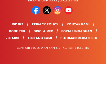
Reporter: Didik Suparyono, Fahrisal
INDEKS
PRIVACY POLICY
KONTAK KAMI
KODE ETIK
DISCLAIMER
FORM PENGADUAN
REDAKSI
TENTANG KAMI
PEDOMAN MEDIA SIBER
COPYRIGHT © 2026 KANAL ANALISIS - ALL RIGHTS RESERVED