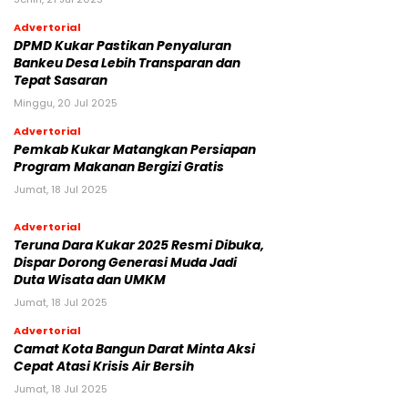
Advertorial
DPMD Kukar Pastikan Penyaluran
Bankeu Desa Lebih Transparan dan
Tepat Sasaran
Minggu, 20 Jul 2025
Advertorial
Pemkab Kukar Matangkan Persiapan
Program Makanan Bergizi Gratis
Jumat, 18 Jul 2025
Advertorial
Teruna Dara Kukar 2025 Resmi Dibuka,
Dispar Dorong Generasi Muda Jadi
Duta Wisata dan UMKM
Jumat, 18 Jul 2025
Advertorial
Camat Kota Bangun Darat Minta Aksi
Cepat Atasi Krisis Air Bersih
Jumat, 18 Jul 2025