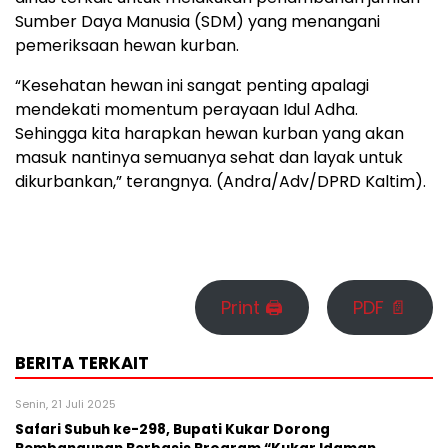
Sumber Daya Manusia (SDM) yang menangani
pemeriksaan hewan kurban.
“Kesehatan hewan ini sangat penting apalagi
mendekati momentum perayaan Idul Adha.
Sehingga kita harapkan hewan kurban yang akan
masuk nantinya semuanya sehat dan layak untuk
dikurbankan,” terangnya. (Andra/Adv/DPRD Kaltim).
Print 🖨
PDF 📄
BERITA TERKAIT
Senin, 21 Juli 2025
Safari Subuh ke-298, Bupati Kukar Dorong