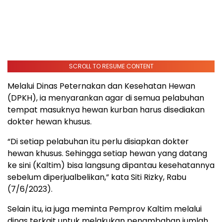
SCROLL TO RESUME CONTENT
Melalui Dinas Peternakan dan Kesehatan Hewan
(DPKH), ia menyarankan agar di semua pelabuhan
tempat masuknya hewan kurban harus disediakan
dokter hewan khusus.
“Di setiap pelabuhan itu perlu disiapkan dokter
hewan khusus. Sehingga setiap hewan yang datang
ke sini (Kaltim) bisa langsung dipantau kesehatannya
sebelum diperjualbelikan,” kata Siti Rizky, Rabu
(7/6/2023).
Selain itu, ia juga meminta Pemprov Kaltim melalui
dinas terkait untuk melakukan penambahan jumlah