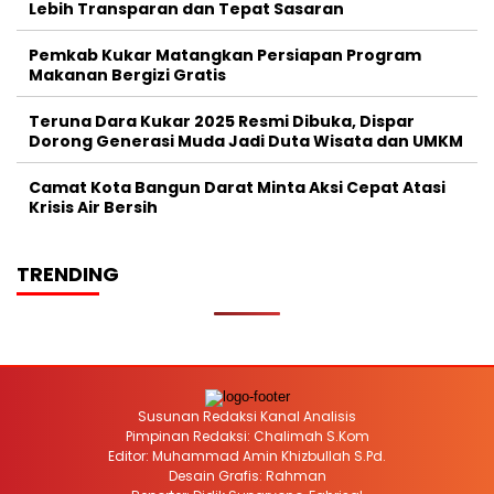
Lebih Transparan dan Tepat Sasaran
Pemkab Kukar Matangkan Persiapan Program
Makanan Bergizi Gratis
Teruna Dara Kukar 2025 Resmi Dibuka, Dispar
Dorong Generasi Muda Jadi Duta Wisata dan UMKM
Camat Kota Bangun Darat Minta Aksi Cepat Atasi
Krisis Air Bersih
TRENDING
Susunan Redaksi Kanal Analisis
Pimpinan Redaksi: Chalimah S.Kom
Editor: Muhammad Amin Khizbullah S.Pd.
Desain Grafis: Rahman