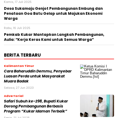
Kamis, 17 Juli 2025
Desa Sukamaju Genjot Pembangunan Embung dan
Penataan Goa Batu Gelap untuk Majukan Ekonomi
Warga
Rabu, 16 Juli 2025
Pemkab Kukar Mantapkan Langkah Pembangunan,
Aulia: “Kerja Keras Kami untuk Semua Warga”
BERITA TERBARU
Kalimantan Timur
Cara Baharuddin Demmu, Penyebar
Luasan Perda untuk Masyarakat
Muara Badak
Selasa, 27 Jun 2023
Advertorial
Safari Subuh ke-298, Bupati Kukar
Dorong Pembangunan Berbasis
Program “Kukar Idaman Terbaik”
Senin, 21 Jul 2025