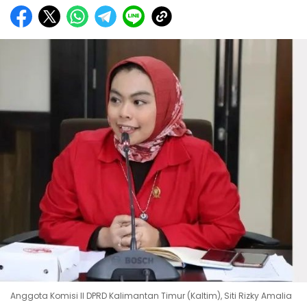
Anggota Komisi II DPRD Kalimantan Timur (Kaltim), Siti Rizky Amalia