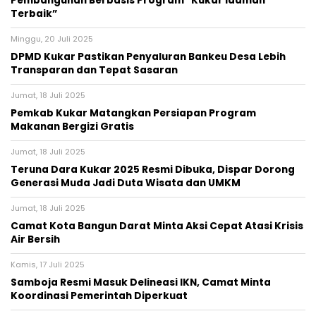
Pembangunan Berbasis Program “Kukar Idaman
Terbaik”
Minggu, 20 Juli 2025
DPMD Kukar Pastikan Penyaluran Bankeu Desa Lebih
Transparan dan Tepat Sasaran
Jumat, 18 Juli 2025
Pemkab Kukar Matangkan Persiapan Program
Makanan Bergizi Gratis
Jumat, 18 Juli 2025
Teruna Dara Kukar 2025 Resmi Dibuka, Dispar Dorong
Generasi Muda Jadi Duta Wisata dan UMKM
Jumat, 18 Juli 2025
Camat Kota Bangun Darat Minta Aksi Cepat Atasi Krisis
Air Bersih
Kamis, 17 Juli 2025
Samboja Resmi Masuk Delineasi IKN, Camat Minta
Koordinasi Pemerintah Diperkuat