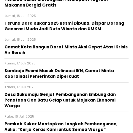
Makanan Bergizi Gratis
Jumat, 18 Juli 2025
Teruna Dara Kukar 2025 Resmi Dibuka, Dispar Dorong
Generasi Muda Jadi Duta Wisata dan UMKM
Jumat, 18 Juli 2025
Camat Kota Bangun Darat Minta Aksi Cepat Atasi Krisis
Air Bersih
Kamis, 17 Juli 2025
Samboja Resmi Masuk Delineasi IKN, Camat Minta
Koordinasi Pemerintah Diperkuat
Kamis, 17 Juli 2025
Desa Sukamaju Genjot Pembangunan Embung dan
Penataan Goa Batu Gelap untuk Majukan Ekonomi
Warga
Rabu, 16 Juli 2025
Pemkab Kukar Mantapkan Langkah Pembangunan,
Aulia: “Kerja Keras Kami untuk Semua Warga”