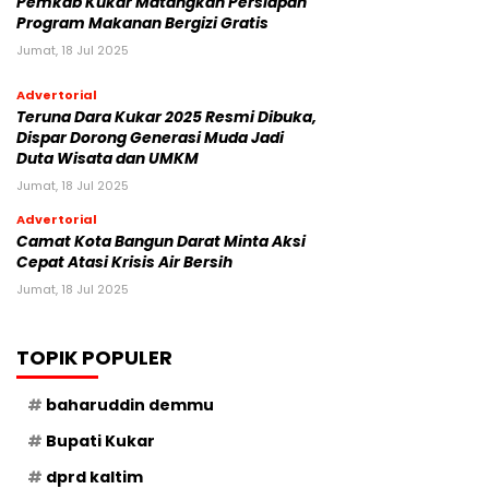
Pemkab Kukar Matangkan Persiapan
Program Makanan Bergizi Gratis
Jumat, 18 Jul 2025
Advertorial
Teruna Dara Kukar 2025 Resmi Dibuka,
Dispar Dorong Generasi Muda Jadi
Duta Wisata dan UMKM
Jumat, 18 Jul 2025
Advertorial
Camat Kota Bangun Darat Minta Aksi
Cepat Atasi Krisis Air Bersih
Jumat, 18 Jul 2025
TOPIK POPULER
baharuddin demmu
Bupati Kukar
dprd kaltim