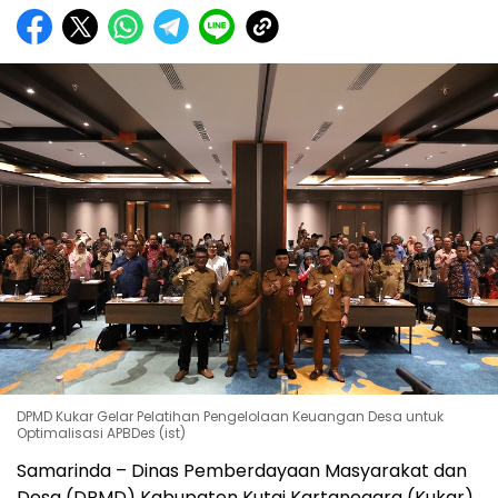
DPMD Kukar Gelar Pelatihan Pengelolaan Keuangan Desa untuk
Optimalisasi APBDes (ist)
Samarinda – Dinas Pemberdayaan Masyarakat dan
Desa (DPMD) Kabupaten Kutai Kartanegara (Kukar)