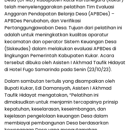
telah menyelenggarakan pelatihan Tim Evaluasi
Anggaran Pendapatan Belanja Desa (APBDes) –
APBDes Perubahan, dan Verifikasi
Pertanggungjawaban Desa. Tujuan dari pelatihan ini
adalah untuk meningkatkan kualitas aparatur
kecamatan dan operator Sistem Keuangan Desa
(Siskeudes) dalam melakukan evaluasi APBDes di
lingkungan Pemerintah Kabupaten Kukar. Acara
tersebut dibuka oleh Asisten I Akhmad Taufik Hidayat
di Hotel Fugo Samarinda pada Senin (23/10/23).
Dalam sambutan tertulis yang disampaikan oleh
Bupati Kukar, Edi Damansyah, Asisten I Akhmad
Taufik Hidayat mengatakan, “Pelatihan ini
dimaksudkan untuk menjamin tercapainya prinsip
kepatuhan, keselarasan, keseimbangan, dan
kejelasan pengelolaan keuangan Desa dalam
membiayai pembangunan Desa berdasarkan
kewenangan Desa yang mengutamakan