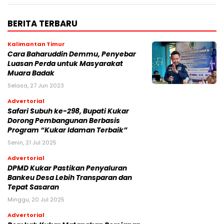
BERITA TERBARU
Kalimantan Timur
Cara Baharuddin Demmu, Penyebar
Luasan Perda untuk Masyarakat
Muara Badak
Selasa, 27 Jun 2023
Advertorial
Safari Subuh ke-298, Bupati Kukar
Dorong Pembangunan Berbasis
Program “Kukar Idaman Terbaik”
Senin, 21 Jul 2025
Advertorial
DPMD Kukar Pastikan Penyaluran
Bankeu Desa Lebih Transparan dan
Tepat Sasaran
Minggu, 20 Jul 2025
Advertorial