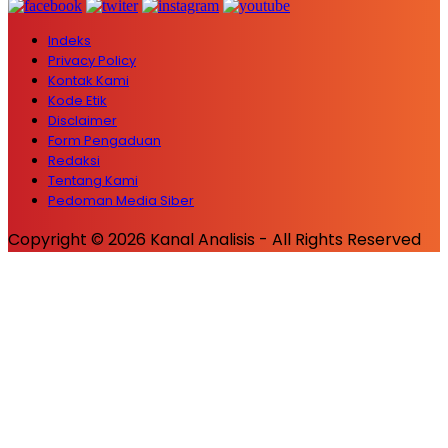
Indeks
Privacy Policy
Kontak Kami
Kode Etik
Disclaimer
Form Pengaduan
Redaksi
Tentang Kami
Pedoman Media Siber
Copyright © 2026 Kanal Analisis - All Rights Reserved