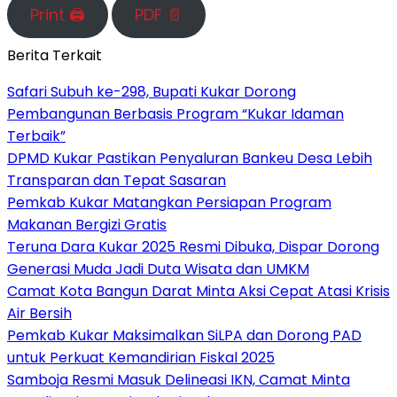
Print 🖨
PDF 📄
Berita Terkait
Safari Subuh ke-298, Bupati Kukar Dorong
Pembangunan Berbasis Program “Kukar Idaman
Terbaik”
DPMD Kukar Pastikan Penyaluran Bankeu Desa Lebih
Transparan dan Tepat Sasaran
Pemkab Kukar Matangkan Persiapan Program
Makanan Bergizi Gratis
Teruna Dara Kukar 2025 Resmi Dibuka, Dispar Dorong
Generasi Muda Jadi Duta Wisata dan UMKM
Camat Kota Bangun Darat Minta Aksi Cepat Atasi Krisis
Air Bersih
Pemkab Kukar Maksimalkan SiLPA dan Dorong PAD
untuk Perkuat Kemandirian Fiskal 2025
Samboja Resmi Masuk Delineasi IKN, Camat Minta