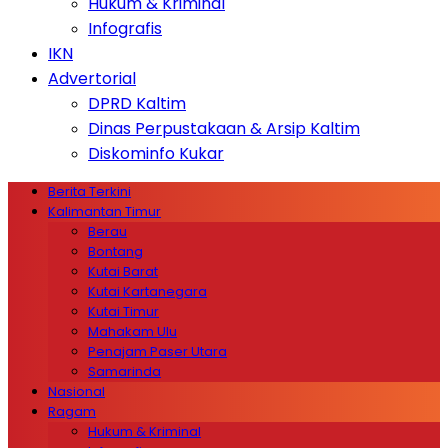
Hukum & Kriminal
Infografis
IKN
Advertorial
DPRD Kaltim
Dinas Perpustakaan & Arsip Kaltim
Diskominfo Kukar
Berita Terkini
Kalimantan Timur
Berau
Bontang
Kutai Barat
Kutai Kartanegara
Kutai Timur
Mahakam Ulu
Penajam Paser Utara
Samarinda
Nasional
Ragam
Hukum & Kriminal