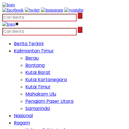
✖
Berita Terkini
Kalimantan Timur
Berau
Bontang
Kutai Barat
Kutai Kartanegara
Kutai Timur
Mahakam Ulu
Penajam Paser Utara
Samarinda
Nasional
Ragam