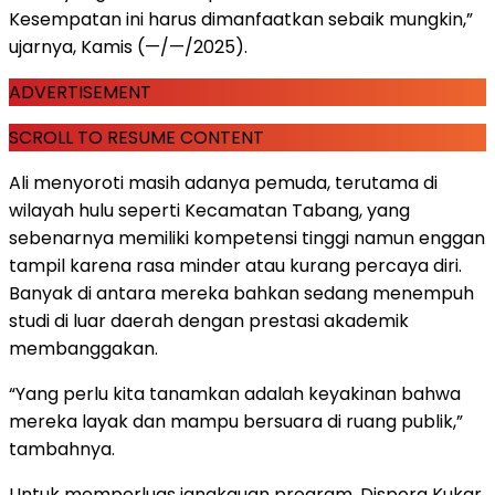
Kesempatan ini harus dimanfaatkan sebaik mungkin,”
ujarnya, Kamis (—/—/2025).
ADVERTISEMENT
SCROLL TO RESUME CONTENT
Ali menyoroti masih adanya pemuda, terutama di
wilayah hulu seperti Kecamatan Tabang, yang
sebenarnya memiliki kompetensi tinggi namun enggan
tampil karena rasa minder atau kurang percaya diri.
Banyak di antara mereka bahkan sedang menempuh
studi di luar daerah dengan prestasi akademik
membanggakan.
“Yang perlu kita tanamkan adalah keyakinan bahwa
mereka layak dan mampu bersuara di ruang publik,”
tambahnya.
Untuk memperluas jangkauan program, Dispora Kukar