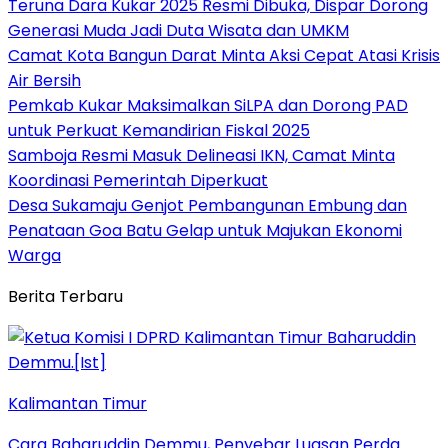
Teruna Dara Kukar 2025 Resmi Dibuka, Dispar Dorong
Generasi Muda Jadi Duta Wisata dan UMKM
Camat Kota Bangun Darat Minta Aksi Cepat Atasi Krisis
Air Bersih
Pemkab Kukar Maksimalkan SiLPA dan Dorong PAD
untuk Perkuat Kemandirian Fiskal 2025
Samboja Resmi Masuk Delineasi IKN, Camat Minta
Koordinasi Pemerintah Diperkuat
Desa Sukamaju Genjot Pembangunan Embung dan
Penataan Goa Batu Gelap untuk Majukan Ekonomi
Warga
Berita Terbaru
Kalimantan Timur
Cara Baharuddin Demmu, Penyebar Luasan Perda