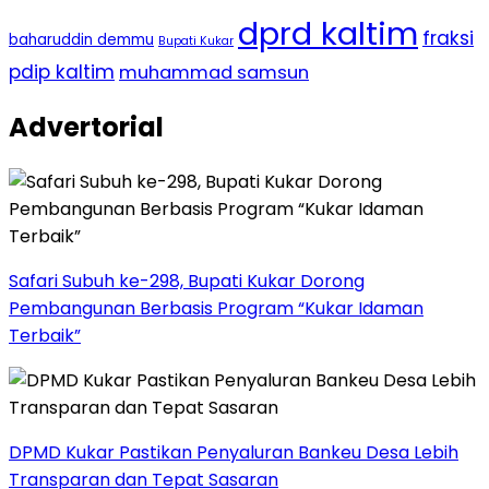
dprd kaltim
fraksi
baharuddin demmu
Bupati Kukar
pdip kaltim
muhammad samsun
Advertorial
Safari Subuh ke-298, Bupati Kukar Dorong
Pembangunan Berbasis Program “Kukar Idaman
Terbaik”
DPMD Kukar Pastikan Penyaluran Bankeu Desa Lebih
Transparan dan Tepat Sasaran