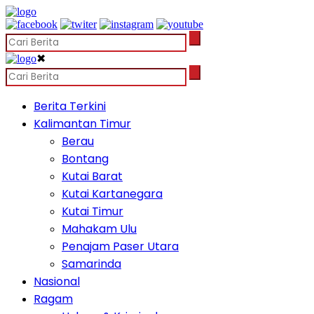
✖
Berita Terkini
Kalimantan Timur
Berau
Bontang
Kutai Barat
Kutai Kartanegara
Kutai Timur
Mahakam Ulu
Penajam Paser Utara
Samarinda
Nasional
Ragam