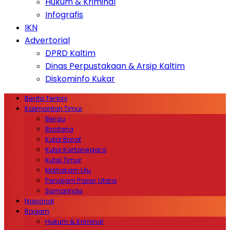
Hukum & Kriminal
Infografis
IKN
Advertorial
DPRD Kaltim
Dinas Perpustakaan & Arsip Kaltim
Diskominfo Kukar
Berita Terkini
Kalimantan Timur
Berau
Bontang
Kutai Barat
Kutai Kartanegara
Kutai Timur
Mahakam Ulu
Penajam Paser Utara
Samarinda
Nasional
Ragam
Hukum & Kriminal