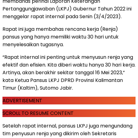
membahas perihal Laporan Keterangan
Pertanggungjawaban (LKPJ) Gubernur Tahun 2022 ini
menggelar rapat internal pada Senin (3/4/2023).
Rapat ini juga membahas rencana kerja (Renja)
pansus yang hanya memiliki waktu 30 hari untuk
menyelesaikan tugasnya.
“Rapat internal ini penting untuk menyusun renja yang
efektif dan efisien. Kita diberi waktu hanya 30 hari kerja.
Artinya, akan berakhir sekitar tanggal 16 Mei 2023,”
kata Ketua Pansus LKPJ DPRD Provinsi Kalimantan
Timur (Kaltim), Sutomo Jabir.
ADVERTISEMENT
SCROLL TO RESUME CONTENT
Setelah rapat internal, pansus LKPJ juga mengundang
tim penyusun renja yang dikirim oleh Sekretaris