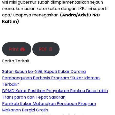
visi misi gubernur sudah diimplementasikan sejauh
mana, kemudian keterkaitan dengan LKPJ ini seperti
apa,” ucapnya menegaskan.
(Andra/Adv/DPRD
Kaltim)
Print 🖨
PDF 📄
Berita Terkait
Safari Subuh ke-298, Bupati Kukar Dorong
Pembangunan Berbasis Program “Kukar Idaman
Terbaik”
DPMD Kukar Pastikan Penyaluran Bankeu Desa Lebih
Transparan dan Tepat Sasaran
Pemkab Kukar Matangkan Persiapan Program
Makanan Bergizi Gratis