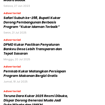
Muara Badak
Selasa, 27 Jun 2023
Advertorial
Safari Subuh ke-298, Bupati Kukar
Dorong Pembangunan Berbasis
Program “Kukar Idaman Terbaik”
Senin, 21 Jul 2025
Advertorial
DPMD Kukar Pastikan Penyaluran
Bankeu Desa Lebih Transparan dan
Tepat Sasaran
Minggu, 20 Jul 2025
Advertorial
Pemkab Kukar Matangkan Persiapan
Program Makanan Bergizi Gratis
Jumat, 18 Jul 2025
Advertorial
Teruna Dara Kukar 2025 Resmi Dibuka,
Dispar Dorong Generasi Muda Jadi
Duta Wisata dan UMKM