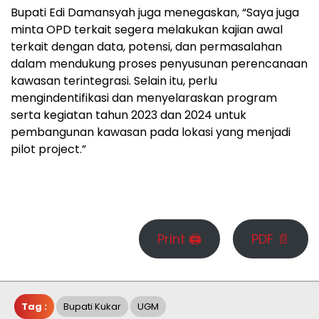
Bupati Edi Damansyah juga menegaskan, “Saya juga
minta OPD terkait segera melakukan kajian awal
terkait dengan data, potensi, dan permasalahan
dalam mendukung proses penyusunan perencanaan
kawasan terintegrasi. Selain itu, perlu
mengindentifikasi dan menyelaraskan program
serta kegiatan tahun 2023 dan 2024 untuk
pembangunan kawasan pada lokasi yang menjadi
pilot project.”
Print 🖨
PDF 📄
Tag :
Bupati Kukar
UGM