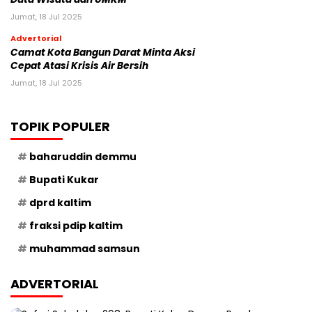
Jumat, 18 Jul 2025
Advertorial
Camat Kota Bangun Darat Minta Aksi
Cepat Atasi Krisis Air Bersih
Jumat, 18 Jul 2025
TOPIK POPULER
baharuddin demmu
Bupati Kukar
dprd kaltim
fraksi pdip kaltim
muhammad samsun
ADVERTORIAL