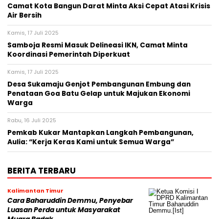
Camat Kota Bangun Darat Minta Aksi Cepat Atasi Krisis
Air Bersih
Kamis, 17 Juli 2025
Samboja Resmi Masuk Delineasi IKN, Camat Minta
Koordinasi Pemerintah Diperkuat
Kamis, 17 Juli 2025
Desa Sukamaju Genjot Pembangunan Embung dan
Penataan Goa Batu Gelap untuk Majukan Ekonomi
Warga
Rabu, 16 Juli 2025
Pemkab Kukar Mantapkan Langkah Pembangunan,
Aulia: “Kerja Keras Kami untuk Semua Warga”
BERITA TERBARU
Kalimantan Timur
Cara Baharuddin Demmu, Penyebar
Luasan Perda untuk Masyarakat