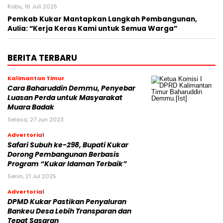
Rabu, 16 Juli 2025
Pemkab Kukar Mantapkan Langkah Pembangunan,
Aulia: “Kerja Keras Kami untuk Semua Warga”
BERITA TERBARU
Kalimantan Timur
Cara Baharuddin Demmu, Penyebar
Luasan Perda untuk Masyarakat
Muara Badak
Selasa, 27 Jun 2023
Advertorial
Safari Subuh ke-298, Bupati Kukar
Dorong Pembangunan Berbasis
Program “Kukar Idaman Terbaik”
Senin, 21 Jul 2025
Advertorial
DPMD Kukar Pastikan Penyaluran
Bankeu Desa Lebih Transparan dan
Tepat Sasaran