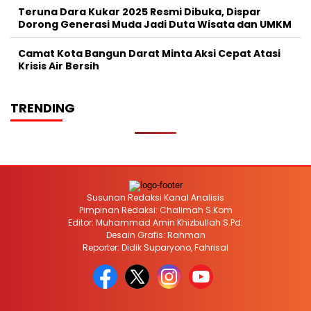
Teruna Dara Kukar 2025 Resmi Dibuka, Dispar
Dorong Generasi Muda Jadi Duta Wisata dan UMKM
Camat Kota Bangun Darat Minta Aksi Cepat Atasi
Krisis Air Bersih
TRENDING
Susunan Redaksi Kanal Analisis
Pimpinan Redaksi: Chalimah S.Kom
Editor: Muhammad Amin Khizbullah S.Pd.
Desain Grafis: Rahman
Reporter: Didik Suparyono, Fahrisal