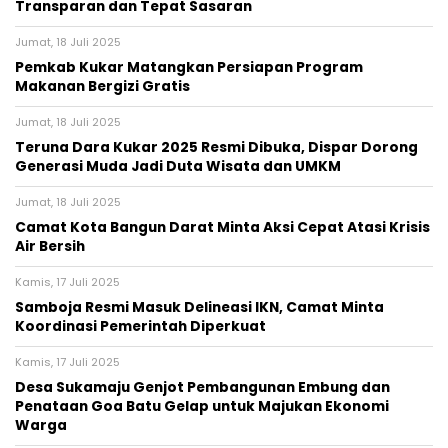
Transparan dan Tepat Sasaran
Jumat, 18 Juli 2025
Pemkab Kukar Matangkan Persiapan Program
Makanan Bergizi Gratis
Jumat, 18 Juli 2025
Teruna Dara Kukar 2025 Resmi Dibuka, Dispar Dorong
Generasi Muda Jadi Duta Wisata dan UMKM
Jumat, 18 Juli 2025
Camat Kota Bangun Darat Minta Aksi Cepat Atasi Krisis
Air Bersih
Kamis, 17 Juli 2025
Samboja Resmi Masuk Delineasi IKN, Camat Minta
Koordinasi Pemerintah Diperkuat
Kamis, 17 Juli 2025
Desa Sukamaju Genjot Pembangunan Embung dan
Penataan Goa Batu Gelap untuk Majukan Ekonomi
Warga