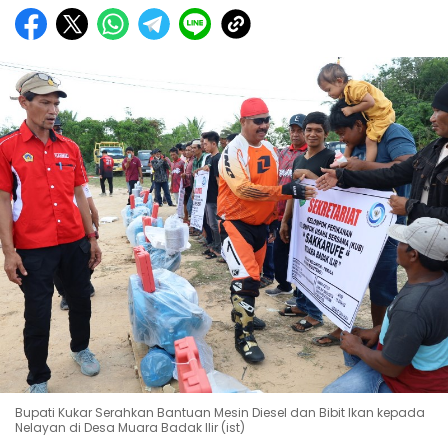
Bupati Kukar Serahkan Bantuan Mesin Diesel dan Bibit Ikan kepada
Nelayan di Desa Muara Badak Ilir (ist)