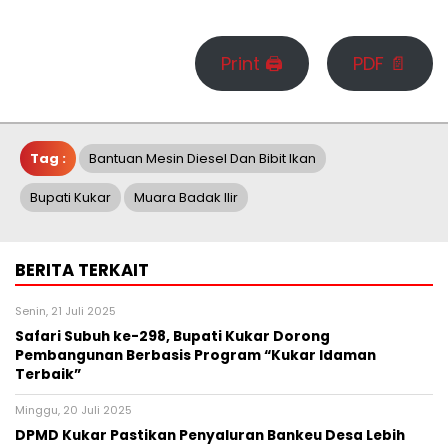
Print 🖨
PDF 📄
Tag :
Bantuan Mesin Diesel Dan Bibit Ikan
Bupati Kukar
Muara Badak Ilir
BERITA TERKAIT
Senin, 21 Juli 2025
Safari Subuh ke-298, Bupati Kukar Dorong
Pembangunan Berbasis Program “Kukar Idaman
Terbaik”
Minggu, 20 Juli 2025
DPMD Kukar Pastikan Penyaluran Bankeu Desa Lebih