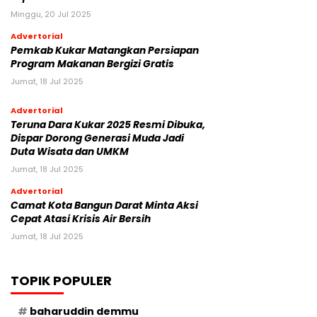
Minggu, 20 Jul 2025
Advertorial
Pemkab Kukar Matangkan Persiapan
Program Makanan Bergizi Gratis
Jumat, 18 Jul 2025
Advertorial
Teruna Dara Kukar 2025 Resmi Dibuka,
Dispar Dorong Generasi Muda Jadi
Duta Wisata dan UMKM
Jumat, 18 Jul 2025
Advertorial
Camat Kota Bangun Darat Minta Aksi
Cepat Atasi Krisis Air Bersih
Jumat, 18 Jul 2025
TOPIK POPULER
baharuddin demmu