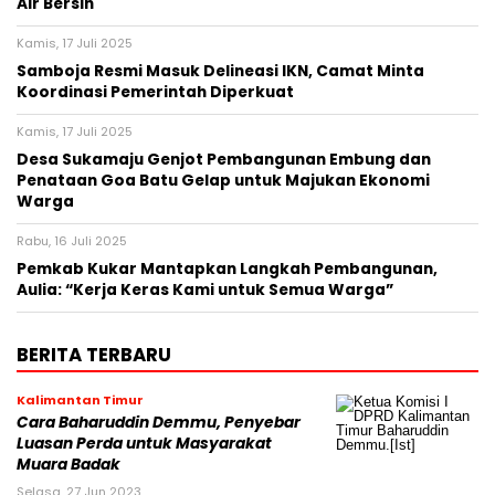
Air Bersih
Kamis, 17 Juli 2025
Samboja Resmi Masuk Delineasi IKN, Camat Minta
Koordinasi Pemerintah Diperkuat
Kamis, 17 Juli 2025
Desa Sukamaju Genjot Pembangunan Embung dan
Penataan Goa Batu Gelap untuk Majukan Ekonomi
Warga
Rabu, 16 Juli 2025
Pemkab Kukar Mantapkan Langkah Pembangunan,
Aulia: “Kerja Keras Kami untuk Semua Warga”
BERITA TERBARU
Kalimantan Timur
Cara Baharuddin Demmu, Penyebar
Luasan Perda untuk Masyarakat
Muara Badak
Selasa, 27 Jun 2023