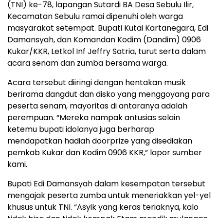
(TNI) ke-78, lapangan Sutardi BA Desa Sebulu Ilir,
Kecamatan Sebulu ramai dipenuhi oleh warga
masyarakat setempat. Bupati Kutai Kartanegara, Edi
Damansyah, dan Komandan Kodim (Dandim) 0906
Kukar/KKR, Letkol Inf Jeffry Satria, turut serta dalam
acara senam dan zumba bersama warga.
Acara tersebut diiringi dengan hentakan musik
berirama dangdut dan disko yang menggoyang para
peserta senam, mayoritas di antaranya adalah
perempuan. “Mereka nampak antusias selain
ketemu bupati idolanya juga berharap
mendapatkan hadiah doorprize yang disediakan
pemkab Kukar dan Kodim 0906 KKR,” lapor sumber
kami.
Bupati Edi Damansyah dalam kesempatan tersebut
mengajak peserta zumba untuk meneriakkan yel-yel
khusus untuk TNI. “Asyik yang keras teriaknya, kalo