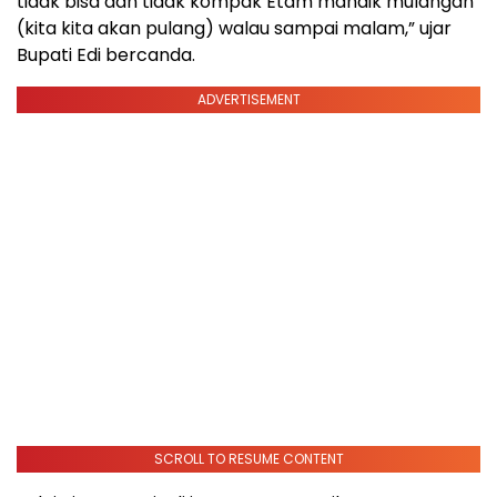
tidak bisa dan tidak kompak Etam mandik mulangan
(kita kita akan pulang) walau sampai malam,” ujar
Bupati Edi bercanda.
ADVERTISEMENT
SCROLL TO RESUME CONTENT