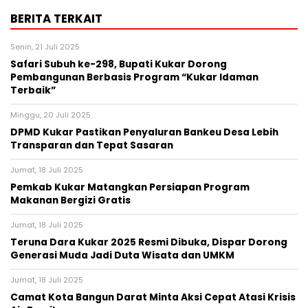
BERITA TERKAIT
Senin, 21 Juli 2025
Safari Subuh ke-298, Bupati Kukar Dorong
Pembangunan Berbasis Program “Kukar Idaman
Terbaik”
Minggu, 20 Juli 2025
DPMD Kukar Pastikan Penyaluran Bankeu Desa Lebih
Transparan dan Tepat Sasaran
Jumat, 18 Juli 2025
Pemkab Kukar Matangkan Persiapan Program
Makanan Bergizi Gratis
Jumat, 18 Juli 2025
Teruna Dara Kukar 2025 Resmi Dibuka, Dispar Dorong
Generasi Muda Jadi Duta Wisata dan UMKM
Jumat, 18 Juli 2025
Camat Kota Bangun Darat Minta Aksi Cepat Atasi Krisis