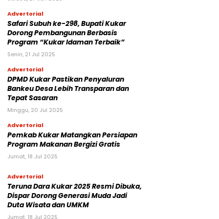
Advertorial
Safari Subuh ke-298, Bupati Kukar
Dorong Pembangunan Berbasis
Program “Kukar Idaman Terbaik”
Senin, 21 Jul 2025
Advertorial
DPMD Kukar Pastikan Penyaluran
Bankeu Desa Lebih Transparan dan
Tepat Sasaran
Minggu, 20 Jul 2025
Advertorial
Pemkab Kukar Matangkan Persiapan
Program Makanan Bergizi Gratis
Jumat, 18 Jul 2025
Advertorial
Teruna Dara Kukar 2025 Resmi Dibuka,
Dispar Dorong Generasi Muda Jadi
Duta Wisata dan UMKM
Jumat, 18 Jul 2025