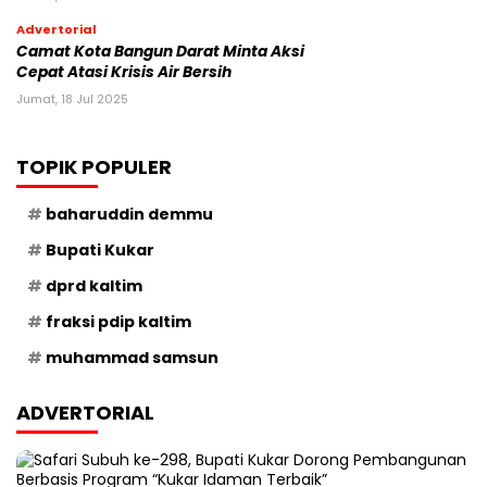
Advertorial
Camat Kota Bangun Darat Minta Aksi
Cepat Atasi Krisis Air Bersih
Jumat, 18 Jul 2025
TOPIK POPULER
baharuddin demmu
Bupati Kukar
dprd kaltim
fraksi pdip kaltim
muhammad samsun
ADVERTORIAL