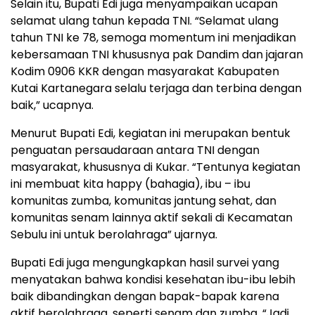
Selain itu, Bupati Edi juga menyampaikan ucapan
selamat ulang tahun kepada TNI. “Selamat ulang
tahun TNI ke 78, semoga momentum ini menjadikan
kebersamaan TNI khususnya pak Dandim dan jajaran
Kodim 0906 KKR dengan masyarakat Kabupaten
Kutai Kartanegara selalu terjaga dan terbina dengan
baik,” ucapnya.
Menurut Bupati Edi, kegiatan ini merupakan bentuk
penguatan persaudaraan antara TNI dengan
masyarakat, khususnya di Kukar. “Tentunya kegiatan
ini membuat kita happy (bahagia), ibu – ibu
komunitas zumba, komunitas jantung sehat, dan
komunitas senam lainnya aktif sekali di Kecamatan
Sebulu ini untuk berolahraga” ujarnya.
Bupati Edi juga mengungkapkan hasil survei yang
menyatakan bahwa kondisi kesehatan ibu-ibu lebih
baik dibandingkan dengan bapak-bapak karena
aktif berolahraga, seperti senam dan zumba. “Jadi