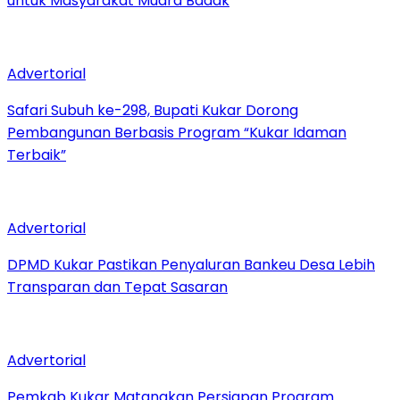
untuk Masyarakat Muara Badak
Advertorial
Safari Subuh ke-298, Bupati Kukar Dorong
Pembangunan Berbasis Program “Kukar Idaman
Terbaik”
Advertorial
DPMD Kukar Pastikan Penyaluran Bankeu Desa Lebih
Transparan dan Tepat Sasaran
Advertorial
Pemkab Kukar Matangkan Persiapan Program