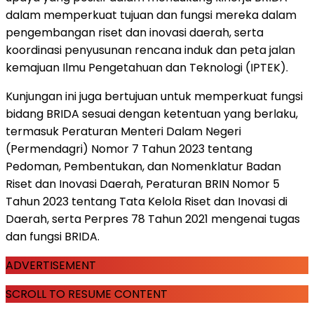
dalam memperkuat tujuan dan fungsi mereka dalam
pengembangan riset dan inovasi daerah, serta
koordinasi penyusunan rencana induk dan peta jalan
kemajuan Ilmu Pengetahuan dan Teknologi (IPTEK).
Kunjungan ini juga bertujuan untuk memperkuat fungsi
bidang BRIDA sesuai dengan ketentuan yang berlaku,
termasuk Peraturan Menteri Dalam Negeri
(Permendagri) Nomor 7 Tahun 2023 tentang
Pedoman, Pembentukan, dan Nomenklatur Badan
Riset dan Inovasi Daerah, Peraturan BRIN Nomor 5
Tahun 2023 tentang Tata Kelola Riset dan Inovasi di
Daerah, serta Perpres 78 Tahun 2021 mengenai tugas
dan fungsi BRIDA.
ADVERTISEMENT
SCROLL TO RESUME CONTENT