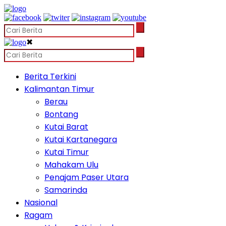
✖
Berita Terkini
Kalimantan Timur
Berau
Bontang
Kutai Barat
Kutai Kartanegara
Kutai Timur
Mahakam Ulu
Penajam Paser Utara
Samarinda
Nasional
Ragam