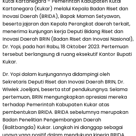
Kutai Kartanegara – Pemerintah Kabupaten Kutai
Kartanegara (Kukar) melalui Kepala Badan Riset dan
Inovasi Daerah (BRIDA), Bapak Maman Setyawan,
beserta jajaran dan Kepala Perangkat daerah terkait,
menerima kunjungan kerja Deputi Bidang Riset dan
Inovasi Daerah BRIN (Badan Riset dan Inovasi Nasional),
Dr. Yopi, pada hari Rabu, 18 Oktober 2023. Pertemuan
tersebut berlangsung di ruang eksekutif Kantor Bupati
Kukar.
Dr. Yopi dalam kunjungannya didampingi oleh
Sekretaris Deputi Riset dan Inovasi Daerah BRIN, Dr.
Wiwiek Joelijani, beserta staf pendukungnya. Selama
pertemuan, BRIN mengungkapkan apresiasi mereka
terhadap Pemerintah Kabupaten Kukar atas
pembentukan BRIDA. BRIDA sebelumnya merupakan
Badan Penelitian Pengembangan Daerah
(Balitbangda) Kukar. Langkah ini dianggap sebagai
upaya yang positif dalam mendukung kinerja BRIDA