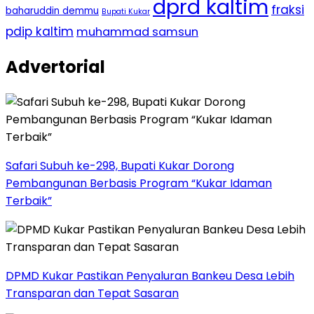
dprd kaltim
fraksi
baharuddin demmu
Bupati Kukar
pdip kaltim
muhammad samsun
Advertorial
Safari Subuh ke-298, Bupati Kukar Dorong
Pembangunan Berbasis Program “Kukar Idaman
Terbaik”
DPMD Kukar Pastikan Penyaluran Bankeu Desa Lebih
Transparan dan Tepat Sasaran