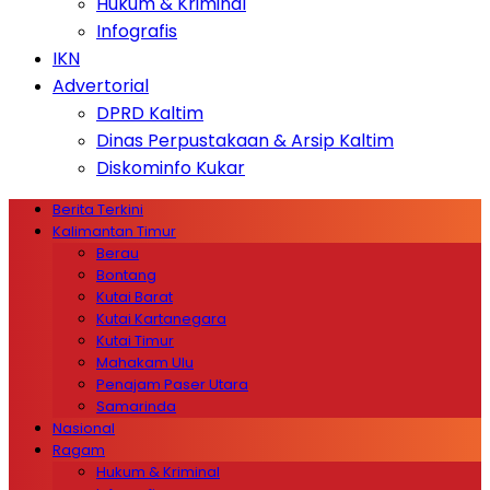
Hukum & Kriminal
Infografis
IKN
Advertorial
DPRD Kaltim
Dinas Perpustakaan & Arsip Kaltim
Diskominfo Kukar
Berita Terkini
Kalimantan Timur
Berau
Bontang
Kutai Barat
Kutai Kartanegara
Kutai Timur
Mahakam Ulu
Penajam Paser Utara
Samarinda
Nasional
Ragam
Hukum & Kriminal