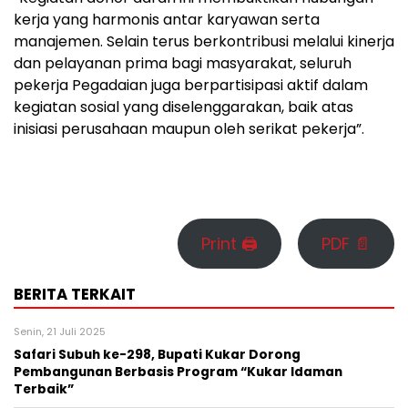
kerja yang harmonis antar karyawan serta
manajemen. Selain terus berkontribusi melalui kinerja
dan pelayanan prima bagi masyarakat, seluruh
pekerja Pegadaian juga berpartisipasi aktif dalam
kegiatan sosial yang diselenggarakan, baik atas
inisiasi perusahaan maupun oleh serikat pekerja”.
Print 🖨
PDF 📄
BERITA TERKAIT
Senin, 21 Juli 2025
Safari Subuh ke-298, Bupati Kukar Dorong
Pembangunan Berbasis Program “Kukar Idaman
Terbaik”