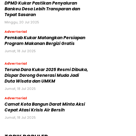
DPMD Kukar Pastikan Penyaluran
Bankeu Desa Lebih Transparan dan
Tepat Sasaran
Minggu, 20 Jul 2025
Advertorial
Pemkab Kukar Matangkan Persiapan
Program Makanan Bergizi Gratis
Jumat, 18 Jul 2025
Advertorial
Teruna Dara Kukar 2025 Resmi Dibuka,
Dispar Dorong Generasi Muda Jadi
Duta Wisata dan UMKM
Jumat, 18 Jul 2025
Advertorial
Camat Kota Bangun Darat Minta Aksi
Cepat Atasi Krisis Air Bersih
Jumat, 18 Jul 2025