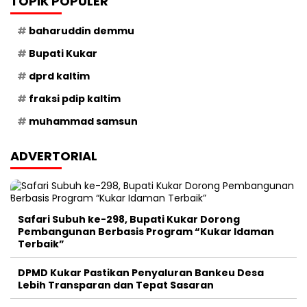
TOPIK POPULER
baharuddin demmu
Bupati Kukar
dprd kaltim
fraksi pdip kaltim
muhammad samsun
ADVERTORIAL
Safari Subuh ke-298, Bupati Kukar Dorong
Pembangunan Berbasis Program “Kukar Idaman
Terbaik”
DPMD Kukar Pastikan Penyaluran Bankeu Desa
Lebih Transparan dan Tepat Sasaran