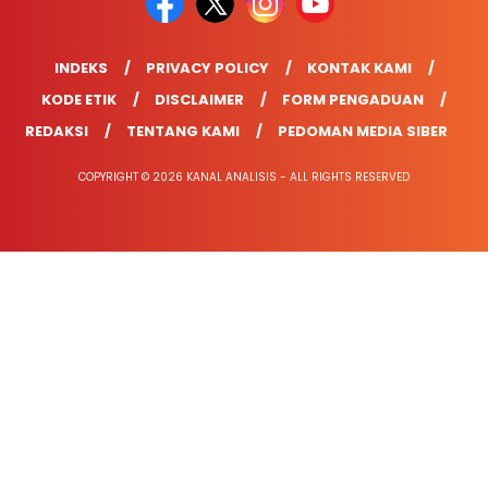
INDEKS
PRIVACY POLICY
KONTAK KAMI
KODE ETIK
DISCLAIMER
FORM PENGADUAN
REDAKSI
TENTANG KAMI
PEDOMAN MEDIA SIBER
COPYRIGHT © 2026 KANAL ANALISIS - ALL RIGHTS RESERVED