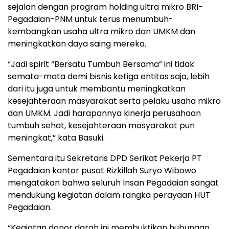
sejalan dengan program holding ultra mikro BRI-
Pegadaian-PNM untuk terus menumbuh-
kembangkan usaha ultra mikro dan UMKM dan
meningkatkan daya saing mereka.
“Jadi spirit “Bersatu Tumbuh Bersama” ini tidak
semata-mata demi bisnis ketiga entitas saja, lebih
dari itu juga untuk membantu meningkatkan
kesejahteraan masyarakat serta pelaku usaha mikro
dan UMKM. Jadi harapannya kinerja perusahaan
tumbuh sehat, kesejahteraan masyarakat pun
meningkat,” kata Basuki.
Sementara itu Sekretaris DPD Serikat Pekerja PT
Pegadaian kantor pusat Rizkillah Suryo Wibowo
mengatakan bahwa seluruh Insan Pegadaian sangat
mendukung kegiatan dalam rangka perayaan HUT
Pegadaian.
“Kegiatan donor darah ini membuktikan hubungan