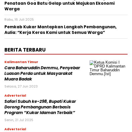
Penataan Goa Batu Gelap untuk Majukan Ekonomi
Warga
Rabu, 16 Juli 2025
Pemkab Kukar Mantapkan Langkah Pembangunan,
Aulia: “Kerja Keras Kami untuk Semua Warga”
BERITA TERBARU
Kalimantan Timur
Cara Baharuddin Demmu, Penyebar
Luasan Perda untuk Masyarakat
Muara Badak
Selasa, 27 Jun 2023
Advertorial
Safari Subuh ke-298, Bupati Kukar
Dorong Pembangunan Berbasis
Program “Kukar Idaman Terbaik”
Senin, 21 Jul 2025
Advertorial