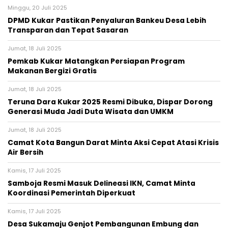
Minggu, 20 Juli 2025
DPMD Kukar Pastikan Penyaluran Bankeu Desa Lebih
Transparan dan Tepat Sasaran
Jumat, 18 Juli 2025
Pemkab Kukar Matangkan Persiapan Program
Makanan Bergizi Gratis
Jumat, 18 Juli 2025
Teruna Dara Kukar 2025 Resmi Dibuka, Dispar Dorong
Generasi Muda Jadi Duta Wisata dan UMKM
Jumat, 18 Juli 2025
Camat Kota Bangun Darat Minta Aksi Cepat Atasi Krisis
Air Bersih
Kamis, 17 Juli 2025
Samboja Resmi Masuk Delineasi IKN, Camat Minta
Koordinasi Pemerintah Diperkuat
Kamis, 17 Juli 2025
Desa Sukamaju Genjot Pembangunan Embung dan