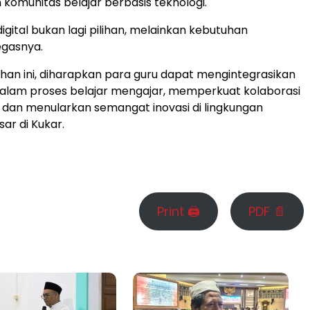
omunitas belajar berbasis teknologi.
igital bukan lagi pilihan, melainkan kebutuhan
egasnya.
han ini, diharapkan para guru dapat mengintegrasikan
dalam proses belajar mengajar, memperkuat kolaborasi
h, dan menularkan semangat inovasi di lingkungan
ar di Kukar.
Print 🖨
PDF 📄