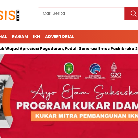
NAL
RAGAM
IKN
ADVERTORIAL
 Apresiasi Pegadaian, Peduli Generasi Emas Paskibraka 2023