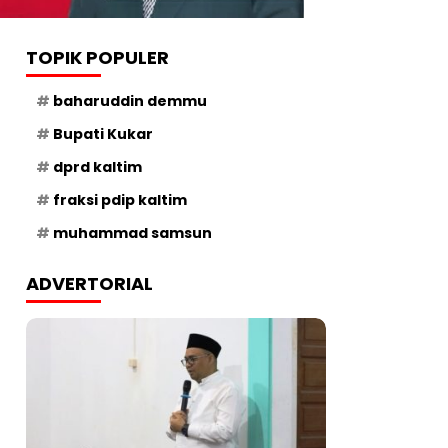
TOPIK POPULER
baharuddin demmu
Bupati Kukar
dprd kaltim
fraksi pdip kaltim
muhammad samsun
ADVERTORIAL