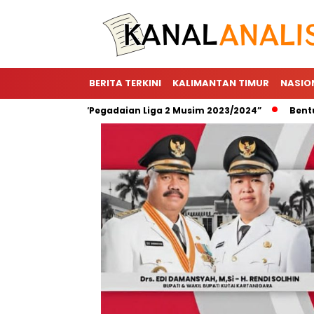
BERITA TERKINI
KALIMANTAN TIMUR
NASIO
or Utama “Pegadaian Liga 2 Musim 2023/2024”
Bentuk Wujud