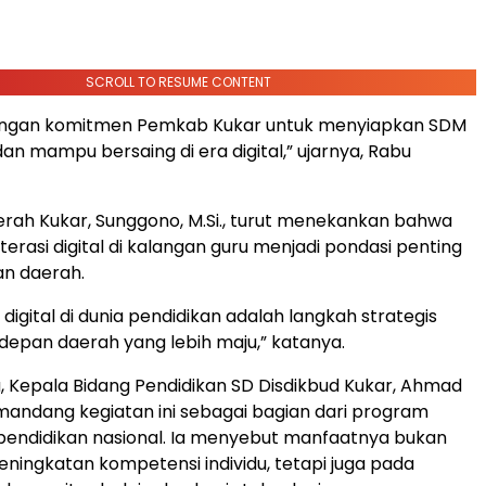
SCROLL TO RESUME CONTENT
 dengan komitmen Pemkab Kukar untuk menyiapkan SDM
an mampu bersaing di era digital,” ujarnya, Rabu
erah Kukar, Sunggono, M.Si., turut menekankan bahwa
terasi digital di kalangan guru menjadi pondasi penting
an daerah.
digital di dunia pendidikan adalah langkah strategis
epan daerah yang lebih maju,” katanya.
, Kepala Bidang Pendidikan SD Disdikbud Kukar, Ahmad
mandang kegiatan ini sebagai bagian dari program
pendidikan nasional. Ia menyebut manfaatnya bukan
ningkatan kompetensi individu, tetapi juga pada