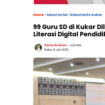
Home
Advertorial
Diskominfo Kukar
/
/
99 Guru SD di Kukar Di
Literasi Digital Pendid
Kanal Analisis
- Jurnalis
Rabu, 9 Juli 2025