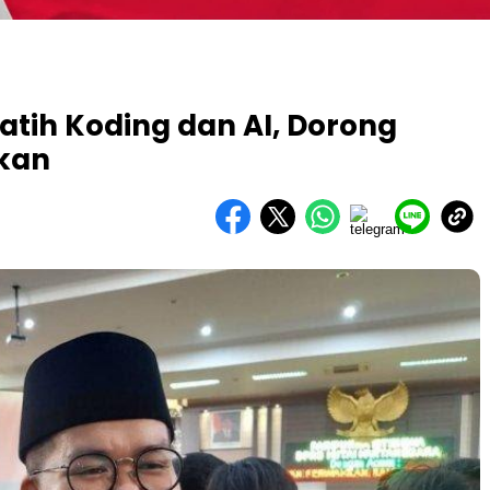
latih Koding dan AI, Dorong
ikan