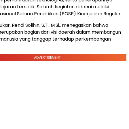
jaran tematik. Seluruh kegiatan didanai melalui
sional Satuan Pendidikan (BOSP) Kinerja dan Reguler.
ukar, Rendi Solihin, S.T., M.Si., menegaskan bahwa
 merupakan bagian dari visi daerah dalam membangun
manusia yang tanggap terhadap perkembangan
ADVERTISEMENT