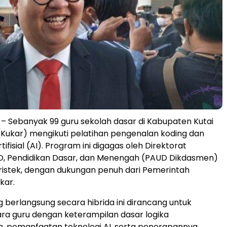
– Sebanyak 99 guru sekolah dasar di Kabupaten Kutai
Kukar) mengikuti pelatihan pengenalan koding dan
ifisial (AI). Program ini digagas oleh Direktorat
D, Pendidikan Dasar, dan Menengah (PAUD Dikdasmen)
istek, dengan dukungan penuh dari Pemerintah
kar.
g berlangsung secara hibrida ini dirancang untuk
a guru dengan keterampilan dasar logika
 pemanfaatan teknologi AI, serta penerapannya