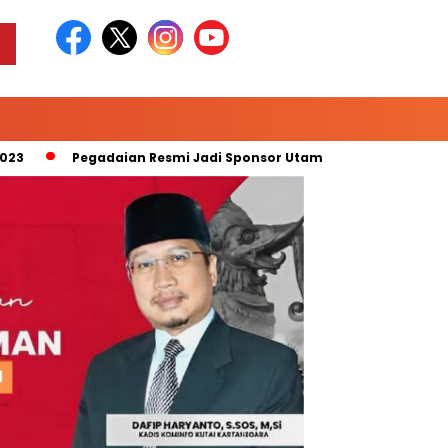
Pegadaian Resmi Jadi Sponsor Utama “Pegadaian Liga 2 Musi