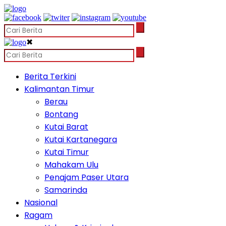
✖
Berita Terkini
Kalimantan Timur
Berau
Bontang
Kutai Barat
Kutai Kartanegara
Kutai Timur
Mahakam Ulu
Penajam Paser Utara
Samarinda
Nasional
Ragam