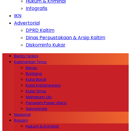
Hukum & Kriminal
Infografis
IKN
Advertorial
DPRD Kaltim
Dinas Perpustakaan & Arsip Kaltim
Diskominfo Kukar
Berita Terkini
Kalimantan Timur
Berau
Bontang
Kutai Barat
Kutai Kartanegara
Kutai Timur
Mahakam Ulu
Penajam Paser Utara
Samarinda
Nasional
Ragam
Hukum & Kriminal