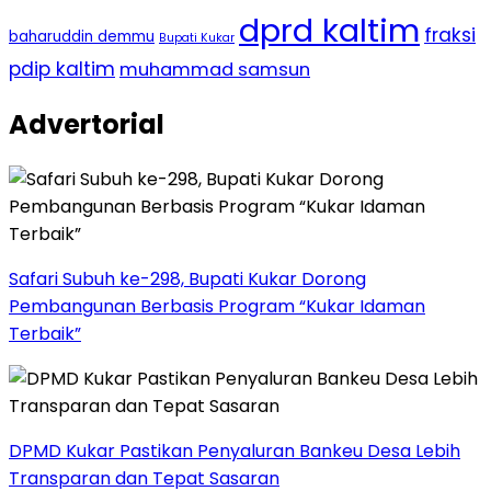
dprd kaltim
fraksi
baharuddin demmu
Bupati Kukar
pdip kaltim
muhammad samsun
Advertorial
Safari Subuh ke-298, Bupati Kukar Dorong
Pembangunan Berbasis Program “Kukar Idaman
Terbaik”
DPMD Kukar Pastikan Penyaluran Bankeu Desa Lebih
Transparan dan Tepat Sasaran