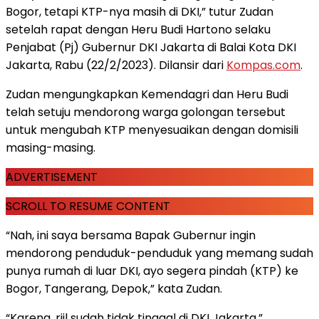
Bogor, tetapi KTP-nya masih di DKI,” tutur Zudan
setelah rapat dengan Heru Budi Hartono selaku
Penjabat (Pj) Gubernur DKI Jakarta di Balai Kota DKI
Jakarta, Rabu (22/2/2023). Dilansir dari
Kompas.com
.
Zudan mengungkapkan Kemendagri dan Heru Budi
telah setuju mendorong warga golongan tersebut
untuk mengubah KTP menyesuaikan dengan domisili
masing-masing.
ADVERTISEMENT
SCROLL TO RESUME CONTENT
“Nah, ini saya bersama Bapak Gubernur ingin
mendorong penduduk-penduduk yang memang sudah
punya rumah di luar DKI, ayo segera pindah (KTP) ke
Bogor, Tangerang, Depok,” kata Zudan.
“Karena, riil sudah tidak tinggal di DKI Jakarta,”