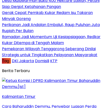
Desa Mulawarman Buka 400 Hektare Sawah, Petani
Siap Genjot Ketahanan Pangan
Gerak Cepat Pemkab Kukar Redam Isu Takaran
Minyak Goreng
Perikanan Jadi Andalan Embalut, Raup Puluhan Juta
Rupiah Per Bulan
Ramadan Jadi Momentum Uji Kesiapsiagaan, Redkar
Kukar Ditempa di Tengah Malam
Pemekaran Wilayah Tenggarong Seberang Dinilai
Strategis untuk Tingkatkan Pelayanan Masyarakat
Tag :
DKI Jakarta
Domisili
KTP
Berita Terbaru
Kalimantan Timur
Cara Baharuddin Demmu, Penyebar Luasan Perda