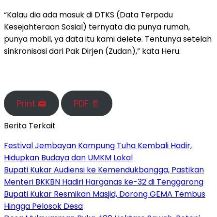
“Kalau dia ada masuk di DTKS (Data Terpadu
Kesejahteraan Sosial) ternyata dia punya rumah,
punya mobil, ya data itu kami delete. Tentunya setelah
sinkronisasi dari Pak Dirjen (Zudan),” kata Heru.
Print 🖨
PDF 📄
Berita Terkait
Festival Jembayan Kampung Tuha Kembali Hadir,
Hidupkan Budaya dan UMKM Lokal
Bupati Kukar Audiensi ke Kemendukbangga, Pastikan
Menteri BKKBN Hadiri Harganas ke-32 di Tenggarong
Bupati Kukar Resmikan Masjid, Dorong GEMA Tembus
Hingga Pelosok Desa