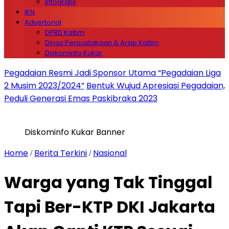
Infografis
IKN
Advertorial
DPRD Kaltim
Dinas Perpustakaan & Arsip Kaltim
Diskominfo Kukar
Pegadaian Resmi Jadi Sponsor Utama “Pegadaian Liga
2 Musim 2023/2024”
Bentuk Wujud Apresiasi Pegadaian,
Peduli Generasi Emas Paskibraka 2023
Diskominfo Kukar Banner
Home
Berita Terkini
Nasional
/
/
Warga yang Tak Tinggal
Tapi Ber-KTP DKI Jakarta